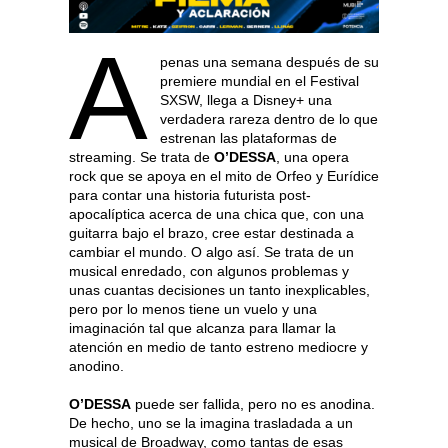
A
penas una semana después de su
premiere mundial en el Festival
SXSW, llega a Disney+ una
verdadera rareza dentro de lo que
estrenan las plataformas de
streaming. Se trata de
O’DESSA
, una opera
rock que se apoya en el mito de Orfeo y Eurídice
para contar una historia futurista post-
apocalíptica acerca de una chica que, con una
guitarra bajo el brazo, cree estar destinada a
cambiar el mundo. O algo así. Se trata de un
musical enredado, con algunos problemas y
unas cuantas decisiones un tanto inexplicables,
pero por lo menos tiene un vuelo y una
imaginación tal que alcanza para llamar la
atención en medio de tanto estreno mediocre y
anodino.
O’DESSA
puede ser fallida, pero no es anodina.
De hecho, uno se la imagina trasladada a un
musical de Broadway, como tantas de esas