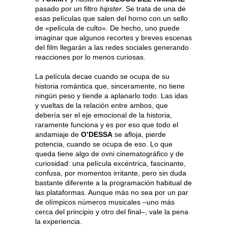
pasado por un filtro
hipster
. Se trata de una de
esas películas que salen del horno con un sello
de «película de culto». De hecho, uno puede
imaginar que algunos recortes y breves escenas
del film llegarán a las redes sociales generando
reacciones por lo menos curiosas.
La película decae cuando se ocupa de su
historia romántica que, sinceramente, no tiene
ningún peso y tiende a aplanarlo todo. Las idas
y vueltas de la relación entre ambos, que
debería ser el eje emocional de la historia,
raramente funciona y es por eso que todo el
andamiaje de
O’DESSA
se afloja, pierde
potencia, cuando se ocupa de eso. Lo que
queda tiene algo de ovni cinematográfico y de
curiosidad: una película excéntrica, fascinante,
confusa, por momentos irritante, pero sin duda
bastante diferente a la programación habitual de
las plataformas. Aunque más no sea por un par
de olímpicos números musicales –uno más
cerca del principio y otro del final–, vale la pena
la experiencia.