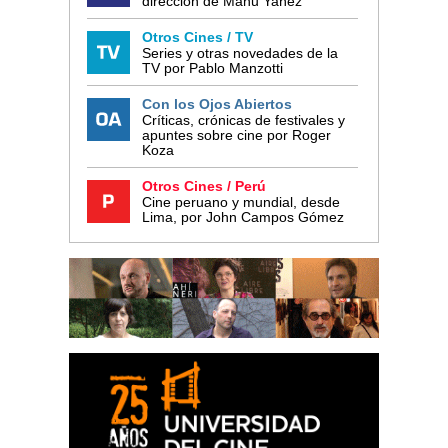
dirección de Manu Yañez
Otros Cines / TV
Series y otras novedades de la
TV por Pablo Manzotti
Con los Ojos Abiertos
Críticas, crónicas de festivales y
apuntes sobre cine por Roger
Koza
Otros Cines / Perú
Cine peruano y mundial, desde
Lima, por John Campos Gómez