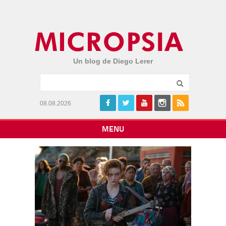
Un blog de Diego Lerer
08.08.2026
MENU