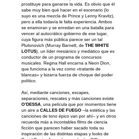
prostituye para ganarse la vida. Es obvio que él
sabe muy bien qué hacer en el escenario (lo
suyo es una mezcla de Prince y Lenny Kravitz),
pero a ella todavía le falta experiencia. Ambos
se enamoran y se enredan en una batalla para
vencer al autocrático gobierno de ese lugar,
cuya figura más pública parece ser un tal
Plutonovich (Murray Barnett, de
THE WHITE
LOTUS
), un líder mesiánico y mediático que es
conductor de un programa de concursos
musicales. Regina Hall encarna a Neon Dion,
que funciona a la vez como «tratante de
blancas» y bizarra fuerza de choque del poder
político.
Así, mediante canciones, escapes,
separaciones, rescates y más canciones existe
O’DESSA
, una película que por momentos tiene
un aire a
CALLES DE FUEGO
–la estética y las
canciones de tono épico van por ahí– y en otros
recuerda más a incontables films de ciencia
ficción que parecen haber sacado toda su
inspiración de las distintas etapas y looks de