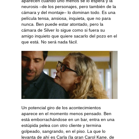
aparecen cuando uno menos se lo espera y la
neurosis –de los personajes, pero también de la
cámara y del montaje– lo dominan todo. Es una
película tensa, ansiosa, inquieta, que no para
nunca. Ben puede estar atontado, pero la
cámara de Silver lo sigue como si fuera su
amigo inquieto que quiere sacarlo del pozo en el
que está. No será nada fácil.
Un potencial giro de los acontecimientos
aparece en el momento menos pensado. Ben
está emborrachándose en un bar, entra en una
estúpida pelea con otro cliente y termina
golpeado, sangrando, en el piso. La que lo
levanta de ahí es Carla (la gran Carol Kane, de