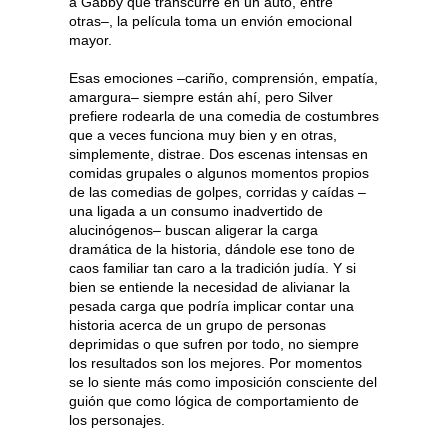
a Gabby que transcurre en un auto, entre
otras–, la película toma un envión emocional
mayor.
Esas emociones –cariño, comprensión, empatía,
amargura– siempre están ahí, pero Silver
prefiere rodearla de una comedia de costumbres
que a veces funciona muy bien y en otras,
simplemente, distrae. Dos escenas intensas en
comidas grupales o algunos momentos propios
de
las comedias
de golpes, corridas y caídas –
una ligada a un consumo inadvertido de
alucinógenos– buscan aligerar la carga
dramática de la historia, dándole ese tono de
caos familiar tan caro a la tradición judía. Y si
bien se entiende la necesidad de alivianar la
pesada carga que podría implicar contar una
historia acerca de un grupo de personas
deprimidas o que sufren por todo, no siempre
los resultados son los mejores. Por momentos
se lo siente más como imposición consciente del
guión que como lógica de comportamiento de
los personajes.