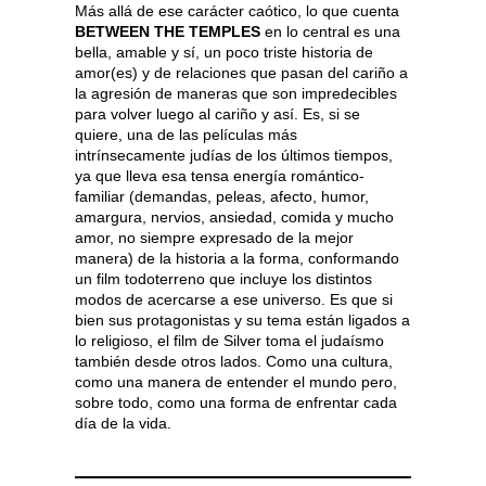
Más allá de ese carácter caótico, lo que cuenta
BETWEEN THE TEMPLES
en lo central es una
bella, amable y sí, un poco triste historia de
amor(es) y de relaciones que pasan del cariño a
la agresión de maneras que son impredecibles
para volver luego al cariño y así. Es, si se
quiere, una de las películas más
intrínsecamente judías de los últimos tiempos,
ya que lleva esa tensa energía romántico-
familiar (demandas, peleas, afecto, humor,
amargura, nervios, ansiedad, comida y mucho
amor, no siempre expresado de la mejor
manera) de la historia a la forma, conformando
un film todoterreno que incluye los distintos
modos de acercarse a ese universo. Es que si
bien sus protagonistas y su tema están ligados a
lo religioso, el film de Silver toma el judaísmo
también desde otros lados. Como una cultura,
como una manera de entender el mundo pero,
sobre todo, como una forma de enfrentar cada
día de la vida.