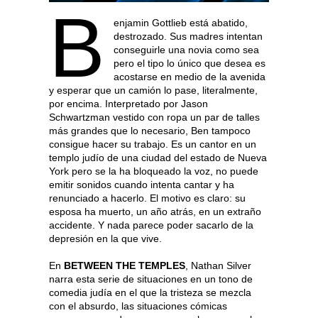
B
enjamin Gottlieb está abatido,
destrozado. Sus madres intentan
conseguirle una novia como sea
pero el tipo lo único que desea es
acostarse en medio de la avenida
y esperar que un camión lo pase, literalmente,
por encima. Interpretado por Jason
Schwartzman vestido con ropa un par de talles
más grandes que lo necesario, Ben tampoco
consigue hacer su trabajo. Es un cantor en un
templo judío de una ciudad del estado de Nueva
York pero se la ha bloqueado la voz, no puede
emitir sonidos cuando intenta cantar y ha
renunciado a hacerlo. El motivo es claro: su
esposa ha muerto, un año atrás, en un extraño
accidente. Y nada parece poder sacarlo de la
depresión en la que vive.
En
BETWEEN THE TEMPLES
, Nathan Silver
narra esta serie de situaciones en un tono de
comedia judía en el que la tristeza se mezcla
con el absurdo, las situaciones cómicas