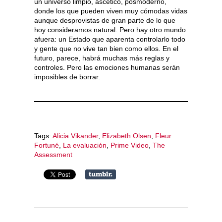
un universo limpio, ascético, posmoderno,
donde los que pueden viven muy cómodas vidas
aunque desprovistas de gran parte de lo que
hoy consideramos natural. Pero hay otro mundo
afuera: un Estado que aparenta controlarlo todo
y gente que no vive tan bien como ellos. En el
futuro, parece, habrá muchas más reglas y
controles. Pero las emociones humanas serán
imposibles de borrar.
Tags:
Alicia Vikander
,
Elizabeth Olsen
,
Fleur
Fortuné
,
La evaluación
,
Prime Video
,
The
Assessment