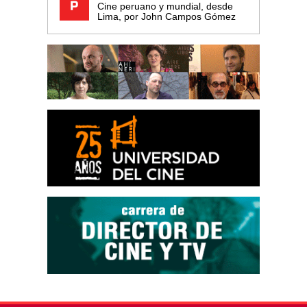
Cine peruano y mundial, desde
Lima, por John Campos Gómez