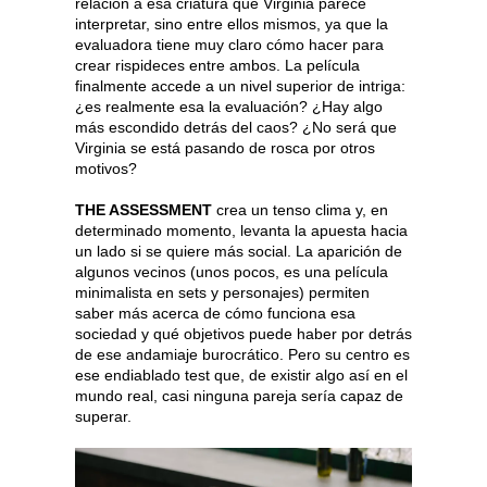
relación a esa criatura que Virginia parece
interpretar, sino entre ellos mismos, ya que la
evaluadora tiene muy claro cómo hacer para
crear rispideces entre ambos. La película
finalmente accede a un nivel superior de intriga:
¿es realmente esa la evaluación? ¿Hay algo
más escondido detrás del caos? ¿No será que
Virginia se está pasando de rosca por otros
motivos?
THE ASSESSMENT
crea un tenso clima y, en
determinado momento, levanta la apuesta hacia
un lado si se quiere más social. La aparición de
algunos vecinos (unos pocos, es una película
minimalista en sets y personajes) permiten
saber más acerca de cómo funciona esa
sociedad y qué objetivos puede haber por detrás
de ese andamiaje burocrático. Pero su centro es
ese endiablado test que, de existir algo así en el
mundo real, casi ninguna pareja sería capaz de
superar.