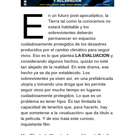
E
n un futuro post-apocalíptico, la
Tierra tal como la conocemos no
estará habitable y los
sobrevivientes deberán
permanecer en espacios
cuidadosamente protegidos de los desastres
producidos por el cambio climático para seguir
vivos. Eso es lo que plantea
LA EVALUACION
y,
considerando algunos hechos, quizás no esté
tan alejado de la realidad. En este drama, ese
hecho ya se da por establecido. Los
sobrevivientes ya viven así, en una prefabricada
utopía y tomando una droga que les permite
seguir vivos por mucho tiempo en lugares
cuidadosamente protegidos. Lo que es un
problema es tener hijos. Es tan limitada la
capacidad de tenerlos que, para hacerlo, hay
que someterse a la «evaluación» que da título a
la película. Y de eso trata este curioso,
inquietante film.