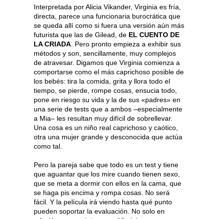
Interpretada por Alicia Vikander, Virginia es fría,
directa, parece una funcionaria burocrática que
se queda allí como si fuera una versión aún más
futurista que las de Gilead, de
EL CUENTO DE
LA CRIADA
. Pero pronto empieza a exhibir sus
métodos y son, sencillamente, muy complejos
de atravesar. Digamos que Virginia comienza a
comportarse como el más caprichoso posible de
los bebés: tira la comida, grita y llora todo el
tiempo, se pierde, rompe cosas, ensucia todo,
pone en riesgo su vida y la de sus «padres» en
una serie de tests que a ambos –especialmente
a Mia– les resultan muy difícil de sobrellevar.
Una cosa es un niño real caprichoso y caótico,
otra una mujer grande y desconocida que actúa
como tal.
Pero la pareja sabe que todo es un test y tiene
que aguantar que los mire cuando tienen sexo,
que se meta a dormir con ellos en la cama, que
se haga pis encima y rompa cosas. No será
fácil. Y la película irá viendo hasta qué punto
pueden soportar la evaluación. No solo en