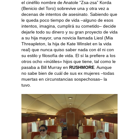
el cinéfilo nombre de Anatole “Zsa-zsa” Korda
(Benicio del Toro) sobrevive una y otra vez a
decenas de intentos de asesinato. Sabiendo que
le queda poco tiempo de vida –alguno de esos
intentos, imagina, cumplirá su cometido– decide
dejarle todo su dinero y su gran proyecto de vida
a su hija mayor, una novicia llamada Liesl (Mia
Threapleton, la hija de Kate Winslet en la vida
real) que nunca quiso saber nada con él ni con
su estilo y filosofía de vida. El sí la prefiere a los
otros ocho «inútiles» hijos que tiene, tal como le
pasaba a Bill Murray en
RUSHMORE
. Aunque
no sabe bien de cuál de sus ex mujeres –todas
muertas en circunstancias sospechosas– la
tuvo.