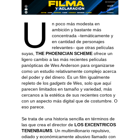
U
n poco más modesta en
ambición y bastante más
concentrada –temáticamente y
en cantidad de personajes
relevantes– que otras películas
suyas,
THE PHOENICIAN SCHEME
ofrece un
ligero cambio a las más recientes películas
panópticas de Wes Anderson para organizarse
como un estudio relativamente complejo acerca
del poder y del dinero. Es un film igualmente
repleto de los
gadgets
de Wes, solo que aquí
parecen limitados en tamaño y variedad, más
cercanos a la estética de sus recientes cortos y
con un aspecto más digital que de costumbre. O
eso parece.
Se trata de una historia sencilla en términos de
las que crea el director de
LOS EXCENTRICOS
TENENBAUMS
. Un multimillonario repulsivo,
odiado y económicamente abusivo llamado con