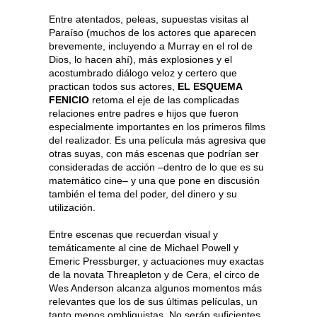
Entre atentados, peleas, supuestas visitas al
Paraíso (muchos de los actores que aparecen
brevemente, incluyendo a Murray en el rol de
Dios, lo hacen ahí), más explosiones y el
acostumbrado diálogo veloz y certero que
practican todos sus actores,
EL ESQUEMA
FENICIO
retoma el eje de las complicadas
relaciones entre padres e hijos que fueron
especialmente importantes en los primeros films
del realizador. Es una película más agresiva que
otras suyas, con más escenas que podrían ser
consideradas de acción –dentro de lo que es su
matemático cine– y una que pone en discusión
también el tema del poder, del dinero y su
utilización.
Entre escenas que recuerdan visual y
temáticamente al cine de Michael Powell y
Emeric Pressburger, y actuaciones muy exactas
de la novata Threapleton y de Cera, el circo de
Wes Anderson alcanza algunos momentos más
relevantes que los de sus últimas películas, un
tanto menos ombliguistas. No serán suficientes