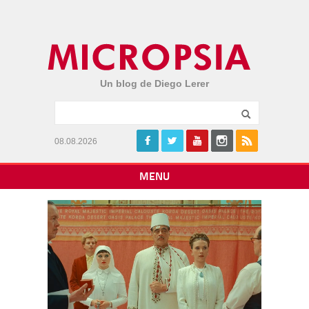
Un blog de Diego Lerer
08.08.2026
MENU