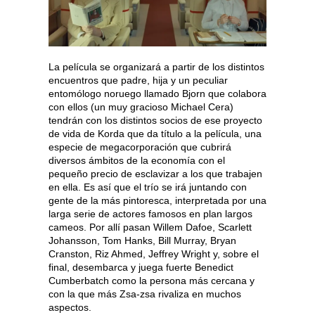
La película se organizará a partir de los distintos
encuentros que padre, hija y un peculiar
entomólogo noruego llamado Bjorn que colabora
con ellos (un muy gracioso Michael Cera)
tendrán con los distintos socios de ese proyecto
de vida de Korda que da título a la película, una
especie de megacorporación que cubrirá
diversos ámbitos de la economía con el
pequeño precio de esclavizar a los que trabajen
en ella. Es así que el trío se irá juntando con
gente de la más pintoresca, interpretada por una
larga serie de actores famosos en plan largos
cameos. Por allí pasan Willem Dafoe, Scarlett
Johansson, Tom Hanks, Bill Murray, Bryan
Cranston, Riz Ahmed, Jeffrey Wright y, sobre el
final, desembarca y juega fuerte Benedict
Cumberbatch como la persona más cercana y
con la que más Zsa-zsa rivaliza en muchos
aspectos.