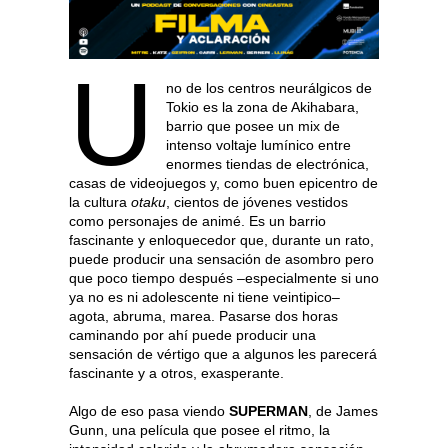
U
no de los centros neurálgicos de
Tokio es la zona de Akihabara,
barrio que posee un mix de
intenso voltaje lumínico entre
enormes tiendas de electrónica,
casas de videojuegos y, como buen epicentro de
la cultura
otaku
, cientos de jóvenes vestidos
como personajes de animé. Es un barrio
fascinante y enloquecedor que, durante un rato,
puede producir una sensación de asombro pero
que poco tiempo después –especialmente si uno
ya no es ni adolescente ni tiene veintipico–
agota, abruma, marea. Pasarse dos horas
caminando por ahí puede producir una
sensación de vértigo que a algunos les parecerá
fascinante y a otros, exasperante.
Algo de eso pasa viendo
SUPERMAN
, de James
Gunn, una película que posee el ritmo, la