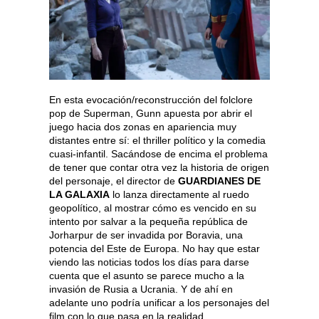
En esta evocación/reconstrucción del folclore
pop de Superman, Gunn apuesta por abrir el
juego hacia dos zonas en apariencia muy
distantes entre sí: el thriller político y la comedia
cuasi-infantil. Sacándose de encima el problema
de tener que contar otra vez la historia de origen
del personaje, el director de
GUARDIANES DE
LA GALAXIA
lo lanza directamente al ruedo
geopolítico, al mostrar cómo es vencido en su
intento por salvar a la pequeña república de
Jorharpur de ser invadida por Boravia, una
potencia del Este de Europa. No hay que estar
viendo las noticias todos los días para darse
cuenta que el asunto se parece mucho a la
invasión de Rusia a Ucrania. Y de ahí en
adelante uno podría unificar a los personajes del
film con lo que pasa en la realidad.