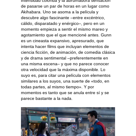
intensidad colorida y la abrumadora sensación
de pasarse un par de horas en un lugar como
Akihabara. Uno se asoma a la película y
descubre algo fascinante –entre excéntrico,
cálido, disparatado y enérgico–, pero en un
momento empieza a sentir el mismo mareo y
agotamiento que el que mencioné antes. Gunn
es un cineasta expansivo, apresurado, que
intenta hacer films que incluyan elementos de
ciencia ficción, de animación, de comedia clásica
y de drama sentimental –preferentemente en
una misma escena– y que no parece conocer
otra velocidad que la máxima disponible. Lo
suyo es, para citar una película con elementos
similares a los suyos, una suerte de «todo, en
todas partes, al mismo tiempo». Y por
momentos es tanto que se anula entre sí y se
parece bastante a la nada.