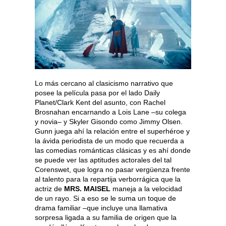
Lo más cercano al clasicismo narrativo que
posee la película pasa por el lado Daily
Planet/Clark Kent del asunto, con Rachel
Brosnahan encarnando a Lois Lane –su colega
y novia– y Skyler Gisondo como Jimmy Olsen.
Gunn juega ahí la relación entre el superhéroe y
la ávida periodista de un modo que recuerda a
las comedias románticas clásicas y es ahí donde
se puede ver las aptitudes actorales del tal
Corenswet, que logra no pasar vergüenza frente
al talento para la repartija verborrágica que la
actriz de
MRS. MAISEL
maneja a la velocidad
de un rayo. Si a eso se le suma un toque de
drama familiar –que incluye una llamativa
sorpresa ligada a su familia de origen que la