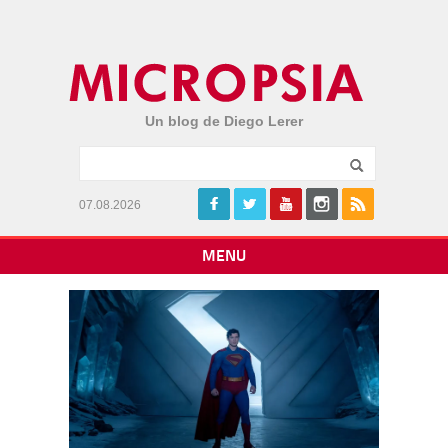
Un blog de Diego Lerer
07.08.2026
MENU