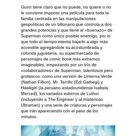
Gunn tiene claro que no puede, no quiere o no
le conviene imponer una película para toda la
familia centrada en las manipulaciones
geopolíticas de un billonario que controla a dos
grandes potencias y que tiene al «buenazo» de
Superman como único posible enemigo, por lo
que todo el tiempo intenta bajarlo a algo más
accesible agregándole su acostumbrada y
colorida juguetería, su supermercado de
personajes de
comic book
más extremos
imaginables, empezando por un trío de
«colaboradores» de Superman, talentosos pero
grotescos, como una versión de Linterna Verde
(Nathan Fillion), Mr. Terrific (Edi Gathegi) y
Hawkgirl (la peruano-estadounidense Isabela
Merced), los variados esbirros de Luthor
(incluyendo a The Engineer y al misterioso
Ultraman) y una serie de criaturas y personajes
que irán apareciendo con el paso de los
minutos.