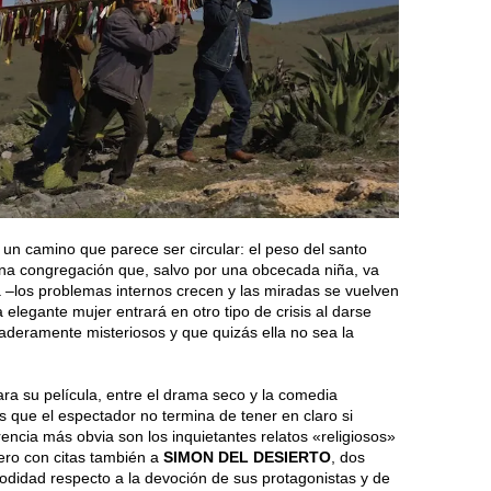
 un camino que parece ser circular: el peso del santo
 una congregación que, salvo por una obcecada niña, va
a –los problemas internos crecen y las miradas se vuelven
elegante mujer entrará en otro tipo de crisis al darse
aderamente misteriosos y que quizás ella no sea la
ara su película, entre el drama seco y la comedia
s que el espectador no termina de tener en claro si
rencia más obvia son los inquietantes relatos «religiosos»
ro con citas también a
SIMON DEL DESIERTO
, dos
odidad respecto a la devoción de sus protagonistas y de