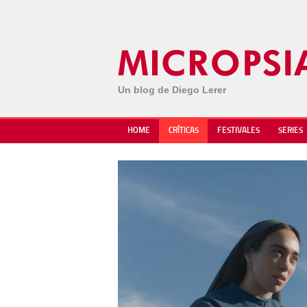
Un blog de Diego Lerer
HOME
CRÍTICAS
FESTIVALES
SERIES