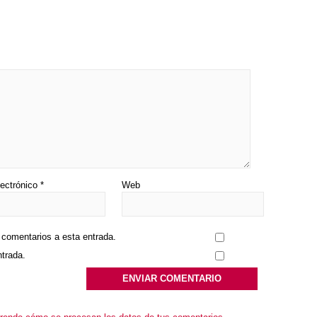
lectrónico
*
Web
s comentarios a esta entrada.
ntrada.