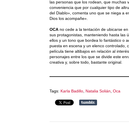
las personas que los rodean, que muchas v
conveniencia que por cualquier tipo de altr
del Diablo», comenta uno que se niega a e
Dios los acompañe».
OCA
no cede a la tentación de ubicarse en 
sus protagonistas, manteniendo hasta las 
ellos y un tono que bordea lo fantástico o 
puesta en escena y un elenco controlado, 
película tiene altibajos en relación al inte
personajes entre los que se divide este enr
creativa y, sobre todo, bastante original.
Tags:
Karla Badillo
,
Natalia Solián
,
Oca