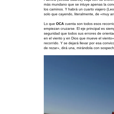
más mundano que se intuye apenas la conoc
los caminos. Y habrá un cuarto viajero (Le
solo que cayendo, literalmente, de «muy ar
Lo que
OCA
cuenta son todos esos recorri
empiezan cruzarse. El eje principal es siem
seguridad que todos sus errores de orienta
en el viento y en Dios que mueve el viento»,
recorrido. Y se dejará llevar por esa convic
de rezar», dirá una, mirándola con sospec