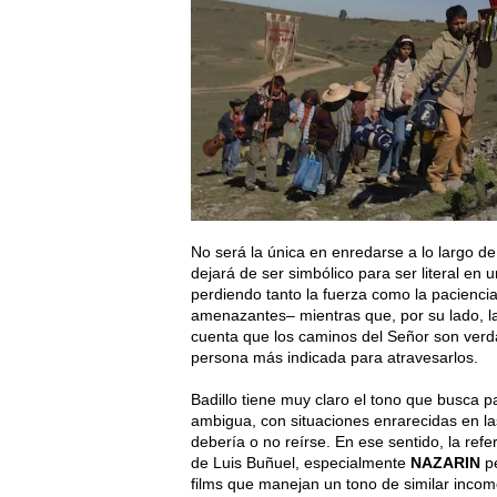
No será la única en enredarse a lo largo de
dejará de ser simbólico para ser literal en
perdiendo tanto la fuerza como la pacienci
amenazantes– mientras que, por su lado, la 
cuenta que los caminos del Señor son verd
persona más indicada para atravesarlos.
Badillo tiene muy claro el tono que busca p
ambigua, con situaciones enrarecidas en la
debería o no reírse. En ese sentido, la refe
de Luis Buñuel, especialmente
NAZARIN
pe
films que manejan un tono de similar incom