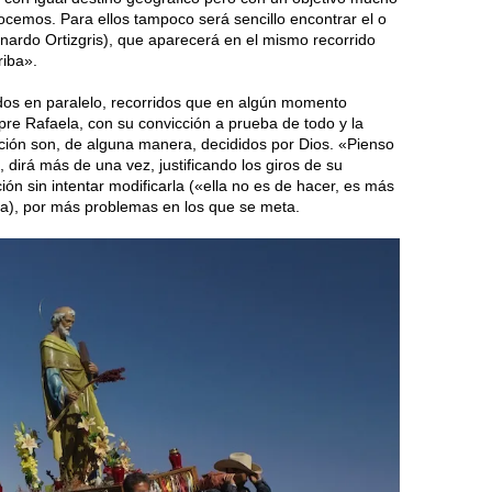
emos. Para ellos tampoco será sencillo encontrar el o
onardo Ortizgris), que aparecerá en el mismo recorrido
riba».
dos en paralelo, recorridos que en algún momento
pre Rafaela, con su convicción a prueba de todo y la
ción son, de alguna manera, decididos por Dios. «Pienso
 dirá más de una vez, justificando los giros de su
ción sin intentar modificarla («ella no es de hacer, es más
ha), por más problemas en los que se meta.