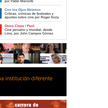
por Pablo Manzotti
Con los Ojos Abiertos
Críticas, crónicas de festivales y
apuntes sobre cine por Roger Koza
Otros Cines / Perú
Cine peruano y mundial, desde
Lima, por John Campos Gómez