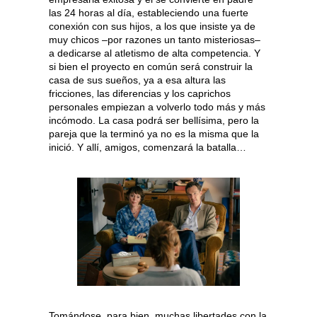
las 24 horas al día, estableciendo una fuerte
conexión con sus hijos, a los que insiste ya de
muy chicos –por razones un tanto misteriosas–
a dedicarse al atletismo de alta competencia. Y
si bien el proyecto en común será construir la
casa de sus sueños, ya a esa altura las
fricciones, las diferencias y los caprichos
personales empiezan a volverlo todo más y más
incómodo. La casa podrá ser bellísima, pero la
pareja que la terminó ya no es la misma que la
inició. Y allí, amigos, comenzará la batalla…
Tomándose, para bien, muchas libertades con la