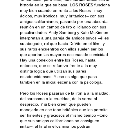
historia en la que se basa,
LOS ROSES
funciona
muy bien cuando enfrenta a los Roses –muy
ácidos, muy irónicos, muy británicos– con sus
amigos californianos, pasando por una absurda
reunión en un campo de tiro o lidiando con sus
peculiaridades. Andy Samberg y Kate McKinnon
interpretan a una pareja de amigos suyos –él es
su abogado, rol que hacía DeVito en el film– y
sus raros encuentros con ellos suelen ser los
que aportan las mayores escenas de comicidad.
Hay una conexión entre los Roses, hasta
entonces, que se refuerza frente a la muy
distinta lógica que utilizan sus pares
estadounidenses. Y eso es algo que pasa
también en la inicial escena con la psicóloga.
Pero los Roses pasarán de la ironía a la maldad,
del sarcasmo a la crueldad, de la sorna al
desprecio. Y si bien creen que pueden
manejarlo en ese tono británico que les permite
ser hirientes y graciosos al mismo tiempo –tono
que sus amigos californianos no consiguen
imitar–, al final ni ellos mismos podrán