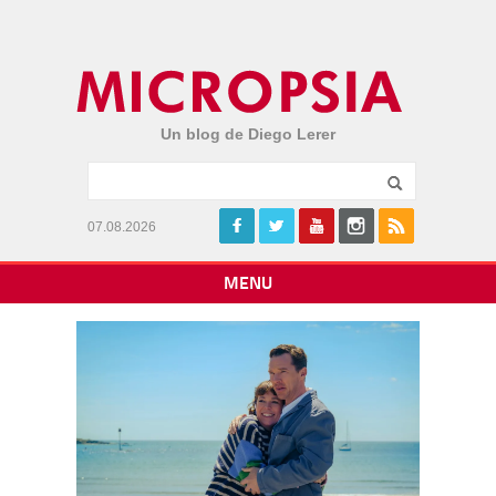
Un blog de Diego Lerer
07.08.2026
MENU