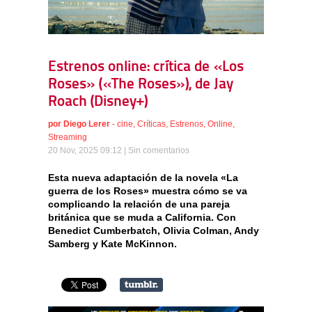
Estrenos online: crítica de «Los
Roses» («The Roses»), de Jay
Roach (Disney+)
por
Diego Lerer
-
cine
,
Críticas
,
Estrenos
,
Online
,
Streaming
20 Nov, 2025 09:12 |
Sin comentarios
Esta nueva adaptación de la novela «La
guerra de los Roses» muestra cómo se va
complicando la relación de una pareja
británica que se muda a California. Con
Benedict Cumberbatch, Olivia Colman, Andy
Samberg y Kate McKinnon.