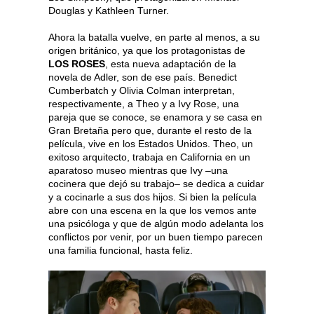
Douglas y Kathleen Turner.
Ahora la batalla vuelve, en parte al menos, a su
origen británico, ya que los protagonistas de
LOS ROSES
, esta nueva adaptación de la
novela de Adler, son de ese país. Benedict
Cumberbatch y Olivia Colman interpretan,
respectivamente, a Theo y a Ivy Rose, una
pareja que se conoce, se enamora y se casa en
Gran Bretaña pero que, durante el resto de la
película, vive en los Estados Unidos. Theo, un
exitoso arquitecto, trabaja en California en un
aparatoso museo mientras que Ivy –una
cocinera que dejó su trabajo– se dedica a cuidar
y a cocinarle a sus dos hijos. Si bien la película
abre con una escena en la que los vemos ante
una psicóloga y que de algún modo adelanta los
conflictos por venir, por un buen tiempo parecen
una familia funcional, hasta feliz.