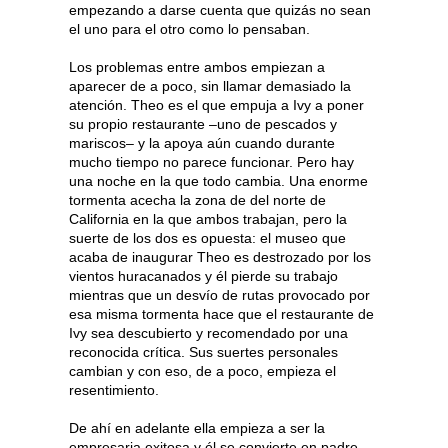
empezando a darse cuenta que quizás no sean
el uno para el otro como lo pensaban.
Los problemas entre ambos empiezan a
aparecer de a poco, sin llamar demasiado la
atención. Theo es el que empuja a Ivy a poner
su propio restaurante –uno de pescados y
mariscos– y la apoya aún cuando durante
mucho tiempo no parece funcionar. Pero hay
una noche en la que todo cambia. Una enorme
tormenta acecha la zona de del norte de
California en la que ambos trabajan, pero la
suerte de los dos es opuesta: el museo que
acaba de inaugurar Theo es destrozado por los
vientos huracanados y él pierde su trabajo
mientras que un desvío de rutas provocado por
esa misma tormenta hace que el restaurante de
Ivy sea descubierto y recomendado por una
reconocida crítica. Sus suertes personales
cambian y con eso, de a poco, empieza el
resentimiento.
De ahí en adelante ella empieza a ser la
empresaria exitosa y él se convierte en padre