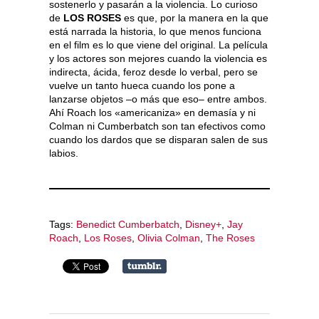
sostenerlo y pasarán a la violencia. Lo curioso
de
LOS ROSES
es que, por la manera en la que
está narrada la historia, lo que menos funciona
en el film es lo que viene del original. La película
y los actores son mejores cuando la violencia es
indirecta, ácida, feroz desde lo verbal, pero se
vuelve un tanto hueca cuando los pone a
lanzarse objetos –o más que eso– entre ambos.
Ahí Roach los «americaniza» en demasía y ni
Colman ni Cumberbatch son tan efectivos como
cuando los dardos que se disparan salen de sus
labios.
Tags:
Benedict Cumberbatch
,
Disney+
,
Jay
Roach
,
Los Roses
,
Olivia Colman
,
The Roses