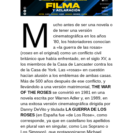
M
ucho antes de ser una novela o
de tener una versión
cinematográfica en los años
’80, los historiadores conocían
a «la guerra de las rosas»
(
roses
en el original) como un conflicto civil
británico que había enfrentado, en el siglo XV, a
los miembros de la Casa de Lancaster contra los
de la Casa de York. Las «rosas» en cuestión
hacían alusión a los emblemas de ambas casas.
Más de 500 años después de ese conflicto, y
llevándolo a una versión matrimonial,
THE WAR
OF THE ROSES
se convirtió en 1981 en una
novela escrita por Warren Adler y, en 1989, en
una exitosa versión cinematográfica dirigida por
Danny DeVito y titulada
LA GUERRA DE LOS
ROSES
(en España fue «de Los Rose», como
corresponde, ya que en castellano los apellidos
en plural van en singular, como Los Soprano o
Los Simpson), que protagonizaron Michael