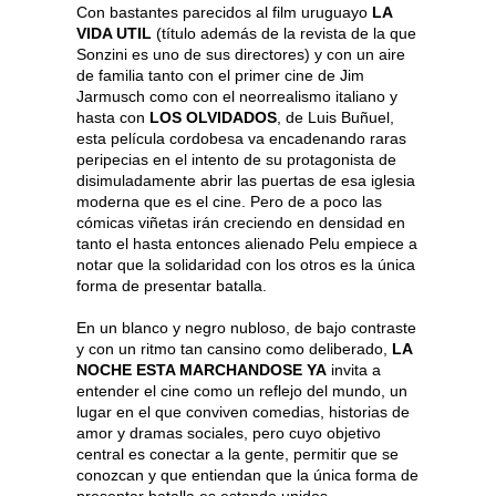
Con bastantes parecidos al film uruguayo
LA
VIDA UTIL
(título además de la revista de la que
Sonzini es uno de sus directores) y con un aire
de familia tanto con el primer cine de Jim
Jarmusch como con el neorrealismo italiano y
hasta con
LOS OLVIDADOS
, de Luis Buñuel,
esta película cordobesa va encadenando raras
peripecias en el intento de su protagonista de
disimuladamente abrir las puertas de esa iglesia
moderna que es el cine. Pero de a poco las
cómicas viñetas irán creciendo en densidad en
tanto el hasta entonces alienado Pelu empiece a
notar que la solidaridad con los otros es la única
forma de presentar batalla.
En un blanco y negro nubloso, de bajo contraste
y con un ritmo tan cansino como deliberado,
LA
NOCHE ESTA MARCHANDOSE YA
invita a
entender el cine como un reflejo del mundo, un
lugar en el que conviven comedias, historias de
amor y dramas sociales, pero cuyo objetivo
central es conectar a la gente, permitir que se
conozcan y que entiendan que la única forma de