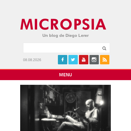
Un blog de Diego Lerer
08.08.2026
MENU