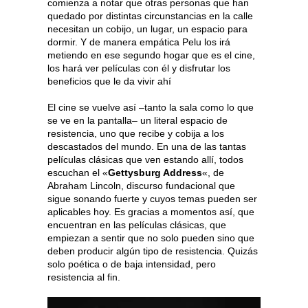
comienza a notar que otras personas que han
quedado por distintas circunstancias en la calle
necesitan un cobijo, un lugar, un espacio para
dormir. Y de manera empática Pelu los irá
metiendo en ese segundo hogar que es el cine,
los hará ver películas con él y disfrutar los
beneficios que le da vivir ahí
El cine se vuelve así –tanto la sala como lo que
se ve en la pantalla– un literal espacio de
resistencia, uno que recibe y cobija a los
descastados del mundo. En una de las tantas
películas clásicas que ven estando allí, todos
escuchan el «
Gettysburg Address
«, de
Abraham Lincoln, discurso fundacional que
sigue sonando fuerte y cuyos temas pueden ser
aplicables hoy. Es gracias a momentos así, que
encuentran en las películas clásicas, que
empiezan a sentir que no solo pueden sino que
deben producir algún tipo de resistencia. Quizás
solo poética o de baja intensidad, pero
resistencia al fin.