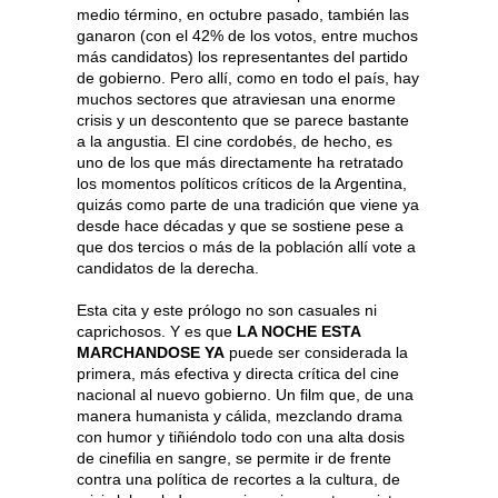
medio término, en octubre pasado, también las
ganaron (con el 42% de los votos, entre muchos
más candidatos) los representantes del partido
de gobierno. Pero allí, como en todo el país, hay
muchos sectores que atraviesan una enorme
crisis y un descontento que se parece bastante
a la angustia. El cine cordobés, de hecho, es
uno de los que más directamente ha retratado
los momentos políticos críticos de la Argentina,
quizás como parte de una tradición que viene ya
desde hace décadas y que se sostiene pese a
que dos tercios o más de la población allí vote a
candidatos de la derecha.
Esta cita y este prólogo no son casuales ni
caprichosos. Y es que
LA NOCHE ESTA
MARCHANDOSE YA
puede ser considerada la
primera, más efectiva y directa crítica del cine
nacional al nuevo gobierno. Un film que, de una
manera humanista y cálida, mezclando drama
con humor y tiñiéndolo todo con una alta dosis
de cinefilia en sangre, se permite ir de frente
contra una política de recortes a la cultura, de