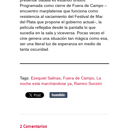
presentar batalla es estando unidos.
Programada como cierre de Fuera de Campo –
encuentro marplatense que funciona como
resistencia al vaciamiento del Festival de Mar
del Plata que propone el gobierno actual–, la
película reflejaba desde la pantalla lo que
sucedía en la sala y viceversa. Pocas veces el
cine genera una situación tan mágica como esa,
ser una literal luz de esperanza en medio de
tanta oscuridad.
Tags:
Ezequiel Salinas
,
Fuera de Campo
,
La
noche está marchándose ya
,
Ramiro Sonzini
2 Comentarios