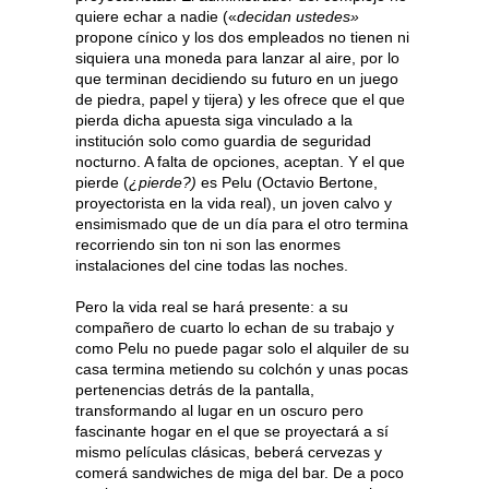
quiere echar a nadie («
decidan ustedes»
propone cínico y los dos empleados no tienen ni
siquiera una moneda para lanzar al aire, por lo
que terminan decidiendo su futuro en un juego
de piedra, papel y tijera) y les ofrece que el que
pierda dicha apuesta siga vinculado a la
institución solo como guardia de seguridad
nocturno. A falta de opciones, aceptan. Y el que
pierde (
¿pierde?)
es Pelu (Octavio Bertone,
proyectorista en la vida real), un joven calvo y
ensimismado que de un día para el otro termina
recorriendo sin ton ni son las enormes
instalaciones del cine todas las noches.
Pero la vida real se hará presente: a su
compañero de cuarto lo echan de su trabajo y
como Pelu no puede pagar solo el alquiler de su
casa termina metiendo su colchón y unas pocas
pertenencias detrás de la pantalla,
transformando al lugar en un oscuro pero
fascinante hogar en el que se proyectará a sí
mismo películas clásicas, beberá cervezas y
comerá sandwiches de miga del bar. De a poco