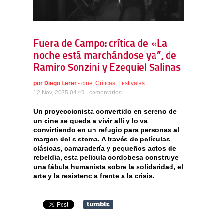
Fuera de Campo: crítica de «La
noche está marchándose ya”, de
Ramiro Sonzini y Ezequiel Salinas
por
Diego Lerer
-
cine
,
Críticas
,
Festivales
12 Nov, 2025 04:49 |
comentarios
Un proyeccionista convertido en sereno de
un cine se queda a vivir allí y lo va
convirtiendo en un refugio para personas al
margen del sistema. A través de películas
clásicas, camaradería y pequeños actos de
rebeldía, esta película cordobesa construye
una fábula humanista sobre la solidaridad, el
arte y la resistencia frente a la crisis.