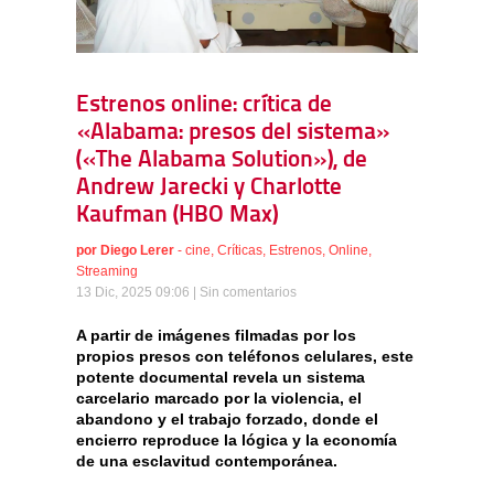
Estrenos online: crítica de
«Alabama: presos del sistema»
(«The Alabama Solution»), de
Andrew Jarecki y Charlotte
Kaufman (HBO Max)
por
Diego Lerer
-
cine
,
Críticas
,
Estrenos
,
Online
,
Streaming
13 Dic, 2025 09:06 |
Sin comentarios
A partir de imágenes filmadas por los
propios presos con teléfonos celulares, este
potente documental revela un sistema
carcelario marcado por la violencia, el
abandono y el trabajo forzado, donde el
encierro reproduce la lógica y la economía
de una esclavitud contemporánea.