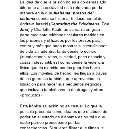
La idea de que la prisión no es algo demasiado
diferente a la esclavitud está reforzada por la
manera en la que
Alabama: presos del
sistema
cuenta su historia. El documental de
Andrew Jarecki (
Capturing the Friedmans, The
Jinx
) y Charlotte Kaufman se narra en gran
parte mediante teléfonos celulares metidos en
las prisiones y utilizados por los presos para
contar y más que nada mostrar sus condiciones
de vida allí adentro, tanto desde lo edilicio
(inundaciones, ratas, suciedad, poco espacio y
cosas indescriptibles) como desde la violencia
física que es ejercida por los guardias hacia
ellos. Los móviles, de hecho, les llegan a través
de los guardias también, que aprovechan la
situación para hacer sus pequeños negocios,
que incluyen también venta de drogas y otros
«productos».
Esta irónica situación no es casual. Lo que la
película presenta como idea es que el abuso del
poder en el estado de Alabama es brutal y que
nadie parece preocupado por las
consecuencias. Si quieren filmar que filmen, si