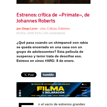
Estrenos: crítica de «Primate», de
Johannes Roberts
por
Diego Lerer
-
cine
,
Críticas
,
Estrenos
05 Ene, 2026 03:51 |
Sin comentarios
¿Qué pasa cuando un chimpancé con rabia
se queda encerrado en una casa con un
grupo de adolescentes? Esta película de
suspenso y terror trata de descifrar eso.
Estreno en cines #ARG: 8 de enero.
n el vacío de estrenos grandes