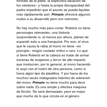
formato de la pileta, la específica situación de
los celulares– y hasta la propia discapacidad del
padre impedirán que el asunto se pueda liquidar
más rápidamente aún.
Primate
ofrecerá algunos
nudos a su desarrollo pero son menores.
No hay mucho más para cortar. Roberts no tiene
personajes relevantes, una historia
sorprendente ni, al menos por ahora, planes de
expandir esto a una franquicia. Por eso, el virus
que le causa la rabia al mono no tiene –en
principio– ningún costado mítico o raro. Lo que
sí tiene Roberts en la cabeza es tratar de armar
escenas de suspenso y terror de alto impacto
que involucren, por lo general, al mono haciendo
lo suyo con el rostro de otra persona, como si
fuera algún tipo de plastilina. Y por fuera de los
muchos veces malogrados intentos de sobrevivir
del mono,
Primate
no tiene mucho para decir
sobre nada. Es una simple y efectiva máquina
de ficción. No será demasiado, pero es mejor
que mucho de lo que circula en el género.