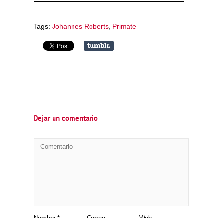
Tags:
Johannes Roberts
,
Primate
Dejar un comentario
Nombre
*
Correo
Web