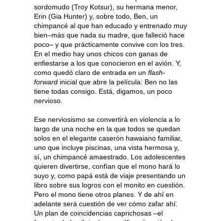
sordomudo (Troy Kotsur), su hermana menor,
Erin (Gia Hunter) y, sobre todo, Ben, un
chimpancé al que han educado y entrenado muy
bien–más que nada su madre, que falleció hace
poco– y que prácticamente convive con los tres.
En el medio hay unos chicos con ganas de
enfiestarse a los que conocieron en el avión. Y,
como quedó claro de entrada en un
flash-
forward
inicial que abre la película: Ben no las
tiene todas consigo. Está, digamos, un poco
nervioso.
Ese nerviosismo se convertirá en violencia a lo
largo de una noche en la que todos se quedan
solos en el elegante caserón hawaiano familiar,
uno que incluye piscinas, una vista hermosa y,
sí, un chimpancé amaestrado. Los adolescentes
quieren divertirse, confían que el mono hará lo
suyo y, como papá está de viaje presentando un
libro sobre sus logros con el monito en cuestión.
Pero el mono tiene otros planes. Y de ahí en
adelante será cuestión de ver cómo zafar ahí.
Un plan de coincidencias caprichosas –el