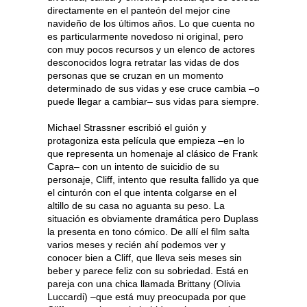
directamente en el panteón del mejor cine
navideño de los últimos años. Lo que cuenta no
es particularmente novedoso ni original, pero
con muy pocos recursos y un elenco de actores
desconocidos logra retratar las vidas de dos
personas que se cruzan en un momento
determinado de sus vidas y ese cruce cambia –o
puede llegar a cambiar– sus vidas para siempre.
Michael Strassner escribió el guión y
protagoniza esta película que empieza –en lo
que representa un homenaje al clásico de Frank
Capra– con un intento de suicidio de su
personaje, Cliff, intento que resulta fallido ya que
el cinturón con el que intenta colgarse en el
altillo de su casa no aguanta su peso. La
situación es obviamente dramática pero Duplass
la presenta en tono cómico. De allí el film salta
varios meses y recién ahí podemos ver y
conocer bien a Cliff, que lleva seis meses sin
beber y parece feliz con su sobriedad. Está en
pareja con una chica llamada Brittany (Olivia
Luccardi) –que está muy preocupada por que