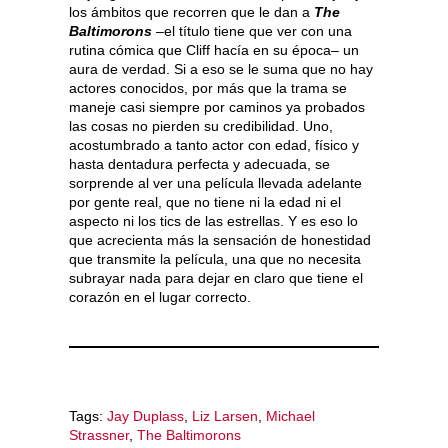
los ámbitos que recorren que le dan a
The
Baltimorons
–el título tiene que ver con una
rutina cómica que Cliff hacía en su época– un
aura de verdad. Si a eso se le suma que no hay
actores conocidos, por más que la trama se
maneje casi siempre por caminos ya probados
las cosas no pierden su credibilidad. Uno,
acostumbrado a tanto actor con edad, físico y
hasta dentadura perfecta y adecuada, se
sorprende al ver una película llevada adelante
por gente real, que no tiene ni la edad ni el
aspecto ni los tics de las estrellas. Y es eso lo
que acrecienta más la sensación de honestidad
que transmite la película, una que no necesita
subrayar nada para dejar en claro que tiene el
corazón en el lugar correcto.
Tags:
Jay Duplass
,
Liz Larsen
,
Michael
Strassner
,
The Baltimorons