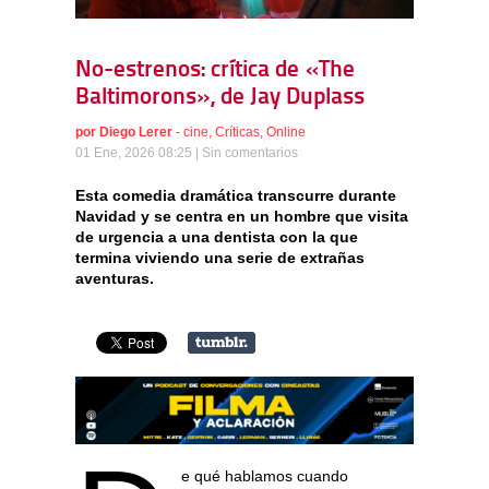
No-estrenos: crítica de «The
Baltimorons», de Jay Duplass
por
Diego Lerer
-
cine
,
Críticas
,
Online
01 Ene, 2026 08:25 |
Sin comentarios
Esta comedia dramática transcurre durante
Navidad y se centra en un hombre que visita
de urgencia a una dentista con la que
termina viviendo una serie de extrañas
aventuras.
e qué hablamos cuando