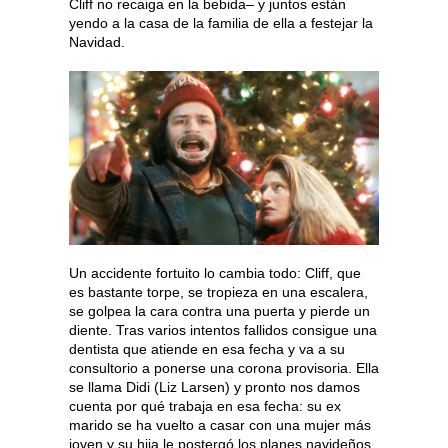
Cliff no recaiga en la bebida– y juntos están
yendo a la casa de la familia de ella a festejar la
Navidad.
Un accidente fortuito lo cambia todo: Cliff, que
es bastante torpe, se tropieza en una escalera,
se golpea la cara contra una puerta y pierde un
diente. Tras varios intentos fallidos consigue una
dentista que atiende en esa fecha y va a su
consultorio a ponerse una corona provisoria. Ella
se llama Didi (Liz Larsen) y pronto nos damos
cuenta por qué trabaja en esa fecha: su ex
marido se ha vuelto a casar con una mujer más
joven y su hija le postergó los planes navideños.