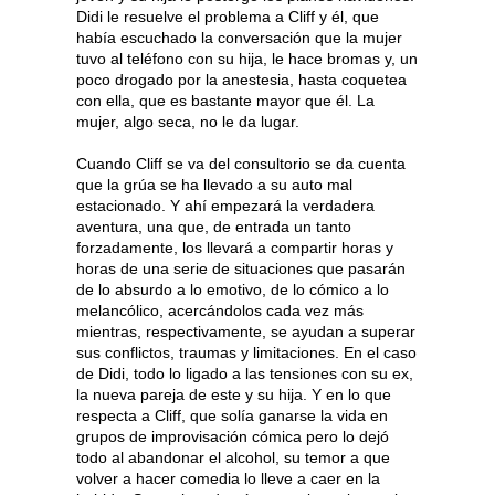
Didi le resuelve el problema a Cliff y él, que
había escuchado la conversación que la mujer
tuvo al teléfono con su hija, le hace bromas y, un
poco drogado por la anestesia, hasta coquetea
con ella, que es bastante mayor que él. La
mujer, algo seca, no le da lugar.
Cuando Cliff se va del consultorio se da cuenta
que la grúa se ha llevado a su auto mal
estacionado. Y ahí empezará la verdadera
aventura, una que, de entrada un tanto
forzadamente, los llevará a compartir horas y
horas de una serie de situaciones que pasarán
de lo absurdo a lo emotivo, de lo cómico a lo
melancólico, acercándolos cada vez más
mientras, respectivamente, se ayudan a superar
sus conflictos, traumas y limitaciones. En el caso
de Didi, todo lo ligado a las tensiones con su ex,
la nueva pareja de este y su hija. Y en lo que
respecta a Cliff, que solía ganarse la vida en
grupos de improvisación cómica pero lo dejó
todo al abandonar el alcohol, su temor a que
volver a hacer comedia lo lleve a caer en la