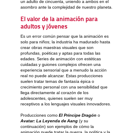
un adulto de cincuenta, uniendo a ambos en el
asombro ante la complejidad de nuestro planeta.
El valor de la animación para
adultos y jóvenes
Es un error común pensar que la animación es
solo para niños; la industria ha madurado hasta
crear obras maestras visuales que son
profundas, poéticas y aptas para todas las
edades. Series de animación con estéticas
cuidadas y guiones complejos ofrecen una
experiencia sensorial que a menudo la acción
real no puede alcanzar. Estas producciones
suelen tratar temas de fantasía épica o
crecimiento personal con una sensibilidad que
llega directamente al corazón de los
adolescentes, quienes suelen ser muy
receptivos a los lenguajes visuales innovadores.
Producciones como
El Príncipe Dragón
o
Avatar: La Leyenda de Aang
(y su
continuación) son ejemplos de cómo la
animación puede tratar la guerra, la política y la