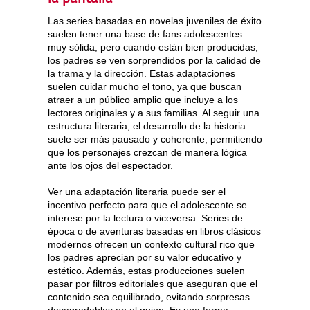
Las series basadas en novelas juveniles de éxito
suelen tener una base de fans adolescentes
muy sólida, pero cuando están bien producidas,
los padres se ven sorprendidos por la calidad de
la trama y la dirección. Estas adaptaciones
suelen cuidar mucho el tono, ya que buscan
atraer a un público amplio que incluye a los
lectores originales y a sus familias. Al seguir una
estructura literaria, el desarrollo de la historia
suele ser más pausado y coherente, permitiendo
que los personajes crezcan de manera lógica
ante los ojos del espectador.
Ver una adaptación literaria puede ser el
incentivo perfecto para que el adolescente se
interese por la lectura o viceversa. Series de
época o de aventuras basadas en libros clásicos
modernos ofrecen un contexto cultural rico que
los padres aprecian por su valor educativo y
estético. Además, estas producciones suelen
pasar por filtros editoriales que aseguran que el
contenido sea equilibrado, evitando sorpresas
desagradables en el guion. Es una forma