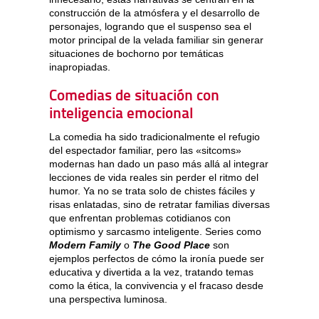
construcción de la atmósfera y el desarrollo de
personajes, logrando que el suspenso sea el
motor principal de la velada familiar sin generar
situaciones de bochorno por temáticas
inapropiadas.
Comedias de situación con
inteligencia emocional
La comedia ha sido tradicionalmente el refugio
del espectador familiar, pero las «sitcoms»
modernas han dado un paso más allá al integrar
lecciones de vida reales sin perder el ritmo del
humor. Ya no se trata solo de chistes fáciles y
risas enlatadas, sino de retratar familias diversas
que enfrentan problemas cotidianos con
optimismo y sarcasmo inteligente. Series como
Modern Family
o
The Good Place
son
ejemplos perfectos de cómo la ironía puede ser
educativa y divertida a la vez, tratando temas
como la ética, la convivencia y el fracaso desde
una perspectiva luminosa.