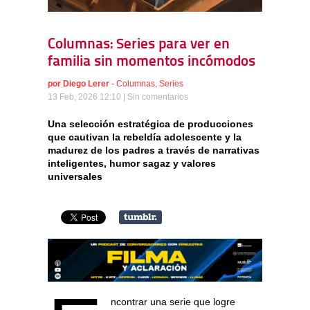
Columnas: Series para ver en
familia sin momentos incómodos
por
Diego Lerer
-
Columnas
,
Series
13 Feb, 2026 12:10 |
Sin comentarios
Una selección estratégica de producciones
que cautivan la rebeldía adolescente y la
madurez de los padres a través de narrativas
inteligentes, humor sagaz y valores
universales
ncontrar una serie que logre