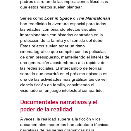
padres disfrutan de las implicaciones filosóficas
que estos relatos suelen plantear.
Series como
Lost in Space
o
The Mandalorian
han redefinido la aventura espacial para todas
las edades, combinando efectos visuales
impresionantes con historias centradas en la
protección de la familia y el sentido del deber.
Estos relatos suelen tener un ritmo
cinematográfico que compite con las películas
de gran presupuesto, manteniendo el interés de
una generación acostumbrada a la rapidez de
las redes sociales. El intercambio de teorías
sobre lo que ocurrirá en el próximo episodio es
una de las actividades más gratificantes de ver
ciencia ficción en familia, convirtiendo el
visionado en un juego intelectual compartido.
Documentales narrativos y el
poder de la realidad
A veces, la realidad supera a la ficción y los
documentales modernos han adoptado técnicas
narrativas de las series dramáticas para