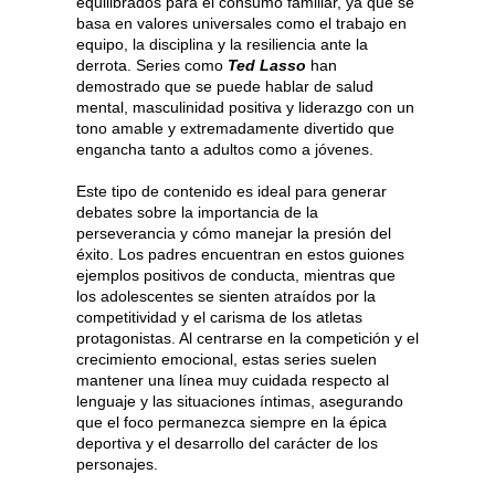
equilibrados para el consumo familiar, ya que se
basa en valores universales como el trabajo en
equipo, la disciplina y la resiliencia ante la
derrota. Series como
Ted Lasso
han
demostrado que se puede hablar de salud
mental, masculinidad positiva y liderazgo con un
tono amable y extremadamente divertido que
engancha tanto a adultos como a jóvenes.
Este tipo de contenido es ideal para generar
debates sobre la importancia de la
perseverancia y cómo manejar la presión del
éxito. Los padres encuentran en estos guiones
ejemplos positivos de conducta, mientras que
los adolescentes se sienten atraídos por la
competitividad y el carisma de los atletas
protagonistas. Al centrarse en la competición y el
crecimiento emocional, estas series suelen
mantener una línea muy cuidada respecto al
lenguaje y las situaciones íntimas, asegurando
que el foco permanezca siempre en la épica
deportiva y el desarrollo del carácter de los
personajes.