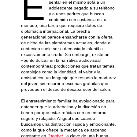
E
sentar en el mismo sofá a un
adolescente pegado a su teléfono
y a unos padres que buscan
contenido con sustancia es, a
menudo, una tarea que requiere dotes de
diplomacia internacional. La brecha
generacional parece ensancharse con la oferta
de nicho de las plataformas actuales, donde el
contenido suele ser o demasiado infantil o
excesivamente crudo. Sin embargo, existe un
«punto dulce» en la narrativa audiovisual
contemporánea: producciones que tratan temas
complejos como la identidad, el valor y la
amistad con un lenguaje que respeta la madurez
del joven sin recurrir a escenas gratuitas que
provoquen el deseo de desaparecer del salón.
El entretenimiento familiar ha evolucionado para
entender que la adrenalina y la diversión no
tienen por qué estar reñidas con un entorno
seguro y relajado. Al igual que cuando
buscamos una distracción rápida y emocionante,
como la que ofrece la mecánica de ascenso
constante en
Jugabet
, la clave de una buena