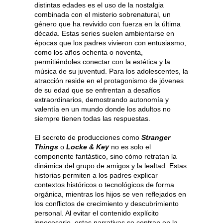
distintas edades es el uso de la nostalgia
combinada con el misterio sobrenatural, un
género que ha revivido con fuerza en la última
década. Estas series suelen ambientarse en
épocas que los padres vivieron con entusiasmo,
como los años ochenta o noventa,
permitiéndoles conectar con la estética y la
música de su juventud. Para los adolescentes, la
atracción reside en el protagonismo de jóvenes
de su edad que se enfrentan a desafíos
extraordinarios, demostrando autonomía y
valentía en un mundo donde los adultos no
siempre tienen todas las respuestas.
El secreto de producciones como
Stranger
Things
o
Locke & Key
no es solo el
componente fantástico, sino cómo retratan la
dinámica del grupo de amigos y la lealtad. Estas
historias permiten a los padres explicar
contextos históricos o tecnológicos de forma
orgánica, mientras los hijos se ven reflejados en
los conflictos de crecimiento y descubrimiento
personal. Al evitar el contenido explícito
innecesario, estas narrativas se centran en la