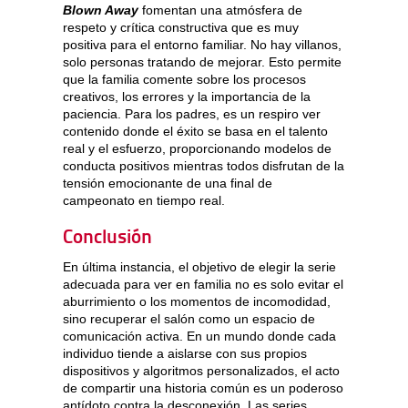
Blown Away
fomentan una atmósfera de
respeto y crítica constructiva que es muy
positiva para el entorno familiar. No hay villanos,
solo personas tratando de mejorar. Esto permite
que la familia comente sobre los procesos
creativos, los errores y la importancia de la
paciencia. Para los padres, es un respiro ver
contenido donde el éxito se basa en el talento
real y el esfuerzo, proporcionando modelos de
conducta positivos mientras todos disfrutan de la
tensión emocionante de una final de
campeonato en tiempo real.
Conclusión
En última instancia, el objetivo de elegir la serie
adecuada para ver en familia no es solo evitar el
aburrimiento o los momentos de incomodidad,
sino recuperar el salón como un espacio de
comunicación activa. En un mundo donde cada
individuo tiende a aislarse con sus propios
dispositivos y algoritmos personalizados, el acto
de compartir una historia común es un poderoso
antídoto contra la desconexión. Las series