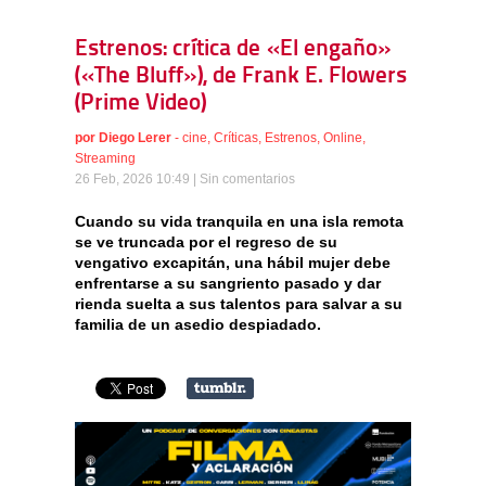
Estrenos: crítica de «El engaño»
(«The Bluff»), de Frank E. Flowers
(Prime Video)
por
Diego Lerer
-
cine
,
Críticas
,
Estrenos
,
Online
,
Streaming
26 Feb, 2026 10:49 |
Sin comentarios
Cuando su vida tranquila en una isla remota
se ve truncada por el regreso de su
vengativo excapitán, una hábil mujer debe
enfrentarse a su sangriento pasado y dar
rienda suelta a sus talentos para salvar a su
familia de un asedio despiadado.