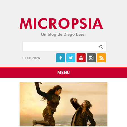
Un blog de Diego Lerer
07.08.2026
MENU