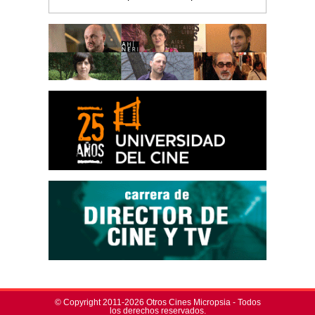
© Copyright 2011-2026 Otros Cines Micropsia - Todos
los derechos reservados.