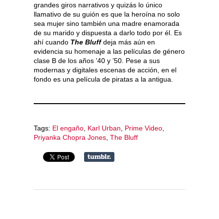
grandes giros narrativos y quizás lo único
llamativo de su guión es que la heroína no solo
sea mujer sino también una madre enamorada
de su marido y dispuesta a darlo todo por él. Es
ahí cuando
The Bluff
deja más aún en
evidencia su homenaje a las películas de género
clase B de los años ’40 y ’50. Pese a sus
modernas y digitales escenas de acción, en el
fondo es una película de piratas a la antigua.
Tags:
El engaño
,
Karl Urban
,
Prime Video
,
Priyanka Chopra Jones
,
The Bluff