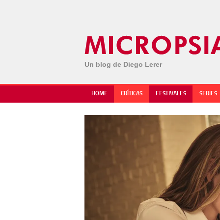
Un blog de Diego Lerer
HOME
CRÍTICAS
FESTIVALES
SERIES