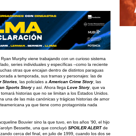
 Ryan Murphy viene trabajando con un curioso sistema
lado, series individuales y específicas –como la reciente
muchas otras que encajan dentro de distintos paraguas
porada a temporada, sus tramas y personajes: las de
 Stories
,
las policiales a
American Crime Story
, las
an Sports Story
y así. Ahora llega
Love Story
, que va
 tomará historias que no se limitan a los Estados Unidos.
a una de las más canónicas y trágicas historias de amor
orteamericana ya que tiene como protagonista nada
cqueline Bouvier sino la que tuvo, en los años ’90, el hijo
 Carolyn Bessette, una que concluyó
SPOILER ALERT
de
ando cerca del final, en julio de 1999, cuando los dos se