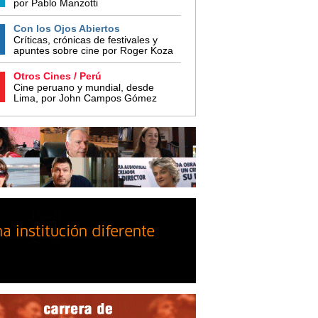
por Pablo Manzotti
Con los Ojos Abiertos
Críticas, crónicas de festivales y
apuntes sobre cine por Roger Koza
Otros Cines / Perú
Cine peruano y mundial, desde
Lima, por John Campos Gómez