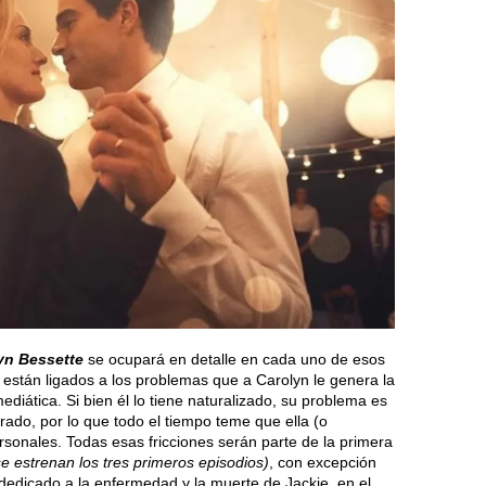
yn Bessette
se ocupará en detalle en cada uno de esos
están ligados a los problemas que a Carolyn le genera la
iática. Si bien él lo tiene naturalizado, su problema es
rado, por lo que todo el tiempo teme que ella (o
rsonales. Todas esas fricciones serán parte de la primera
se estrenan los tres primeros episodios)
, con excepción
 dedicado a la enfermedad y la muerte de Jackie, en el