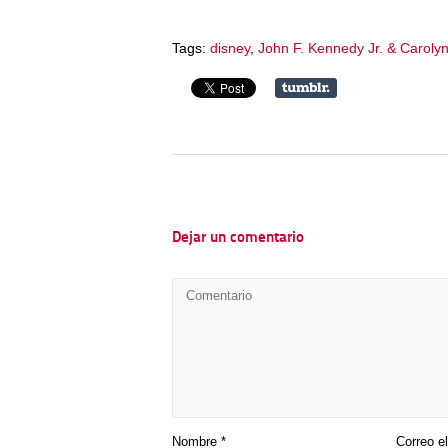
Tags:
disney
,
John F. Kennedy Jr. & Caroly
Dejar un comentario
Nombre
*
Correo e