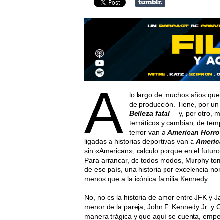
A
lo largo de muchos años que
de producción. Tiene, por un 
Belleza fatal
— y, por otro, 
temáticos y cambian, de tem
terror van a
American Horror
ligadas a historias deportivas van a
Americ
sin «American», calculo porque en el futuro
Para arrancar, de todos modos, Murphy tom
de ese país, una historia por excelencia n
menos que a la icónica familia Kennedy.
No, no es la historia de amor entre JFK y Ja
menor de la pareja, John F. Kennedy Jr. y
manera trágica y que aquí se cuenta, empez