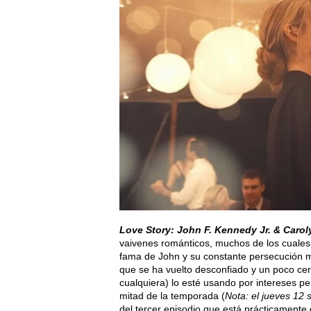
Love Story:
John F. Kennedy Jr. & Carol
vaivenes románticos, muchos de los cuales 
fama de John y su constante persecución med
que se ha vuelto desconfiado y un poco cer
cualquiera) lo esté usando por intereses pe
mitad de la temporada (
Nota: el jueves 12
del tercer episodio que está prácticamente