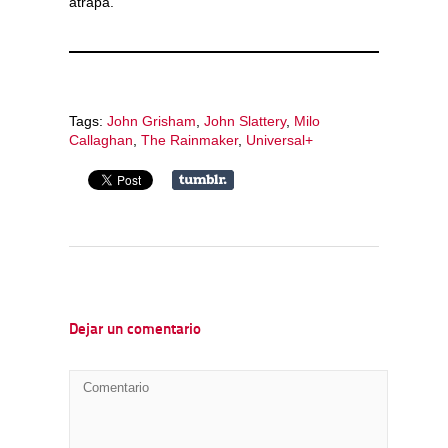
atrapa.
Tags:
John Grisham
,
John Slattery
,
Milo
Callaghan
,
The Rainmaker
,
Universal+
Dejar un comentario