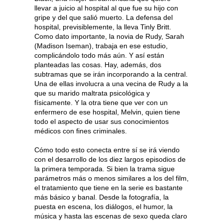
llevar a juicio al hospital al que fue su hijo con
gripe y del que salió muerto. La defensa del
hospital, previsiblemente, la lleva Tinly Britt.
Como dato importante, la novia de Rudy, Sarah
(Madison Iseman), trabaja en ese estudio,
complicándolo todo más aún. Y así están
planteadas las cosas. Hay, además, dos
subtramas que se irán incorporando a la central.
Una de ellas involucra a una vecina de Rudy a la
que su marido maltrata psicológica y
físicamente. Y la otra tiene que ver con un
enfermero de ese hospital, Melvin, quien tiene
todo el aspecto de usar sus conocimientos
médicos con fines criminales.
Cómo todo esto conecta entre sí se irá viendo
con el desarrollo de los diez largos episodios de
la primera temporada. Si bien la trama sigue
parámetros más o menos similares a los del film,
el tratamiento que tiene en la serie es bastante
más básico y banal. Desde la fotografía, la
puesta en escena, los diálogos, el humor, la
música y hasta las escenas de sexo queda claro