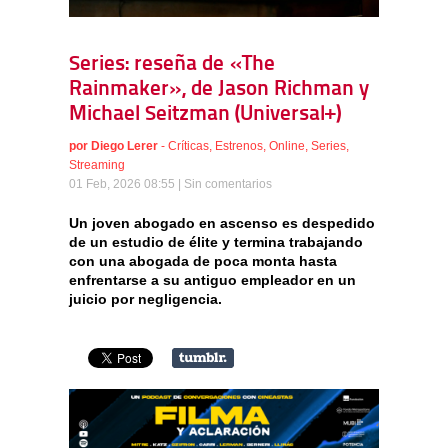
Series: reseña de «The
Rainmaker», de Jason Richman y
Michael Seitzman (Universal+)
por
Diego Lerer
-
Críticas
,
Estrenos
,
Online
,
Series
,
Streaming
01 Feb, 2026 08:55 |
Sin comentarios
Un joven abogado en ascenso es despedido
de un estudio de élite y termina trabajando
con una abogada de poca monta hasta
enfrentarse a su antiguo empleador en un
juicio por negligencia.