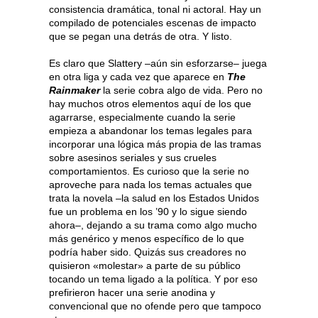
consistencia dramática, tonal ni actoral. Hay un
compilado de potenciales escenas de impacto
que se pegan una detrás de otra. Y listo.
Es claro que Slattery –aún sin esforzarse– juega
en otra liga y cada vez que aparece en
The
Rainmaker
la serie cobra algo de vida. Pero no
hay muchos otros elementos aquí de los que
agarrarse, especialmente cuando la serie
empieza a abandonar los temas legales para
incorporar una lógica más propia de las tramas
sobre asesinos seriales y sus crueles
comportamientos. Es curioso que la serie no
aproveche para nada los temas actuales que
trata la novela –la salud en los Estados Unidos
fue un problema en los ’90 y lo sigue siendo
ahora–, dejando a su trama como algo mucho
más genérico y menos específico de lo que
podría haber sido. Quizás sus creadores no
quisieron «molestar» a parte de su público
tocando un tema ligado a la política. Y por eso
prefirieron hacer una serie anodina y
convencional que no ofende pero que tampoco