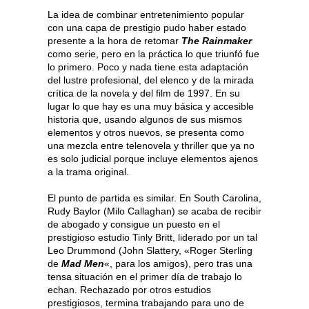
La idea de combinar entretenimiento popular
con una capa de prestigio pudo haber estado
presente a la hora de retomar
The Rainmaker
como serie, pero en la práctica lo que triunfó fue
lo primero. Poco y nada tiene esta adaptación
del lustre profesional, del elenco y de la mirada
crítica de la novela y del film de 1997. En su
lugar lo que hay es una muy básica y accesible
historia que, usando algunos de sus mismos
elementos y otros nuevos, se presenta como
una mezcla entre telenovela y thriller que ya no
es solo judicial porque incluye elementos ajenos
a la trama original.
El punto de partida es similar. En South Carolina,
Rudy Baylor (Milo Callaghan) se acaba de recibir
de abogado y consigue un puesto en el
prestigioso estudio Tinly Britt, liderado por un tal
Leo Drummond (John Slattery, «Roger Sterling
de
Mad Men
«, para los amigos), pero tras una
tensa situación en el primer día de trabajo lo
echan. Rechazado por otros estudios
prestigiosos, termina trabajando para uno de