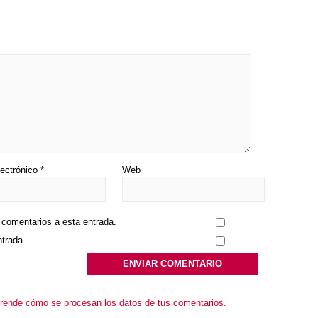
lectrónico
*
Web
s comentarios a esta entrada.
ntrada.
rende cómo se procesan los datos de tus comentarios.