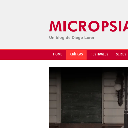
Un blog de Diego Lerer
HOME
CRÍTICAS
FESTIVALES
SERIES