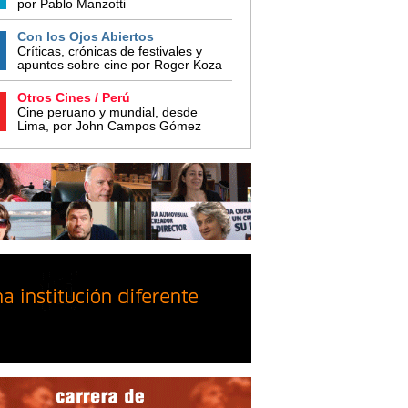
por Pablo Manzotti
Con los Ojos Abiertos
Críticas, crónicas de festivales y
apuntes sobre cine por Roger Koza
Otros Cines / Perú
Cine peruano y mundial, desde
Lima, por John Campos Gómez