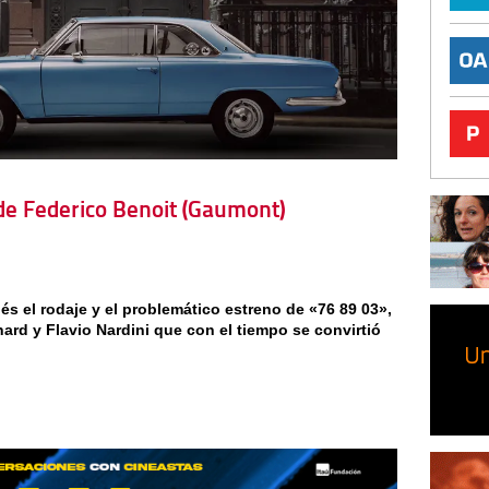
, de Federico Benoit (Gaumont)
 el rodaje y el problemático estreno de «76 89 03»,
nard y Flavio Nardini que con el tiempo se convirtió