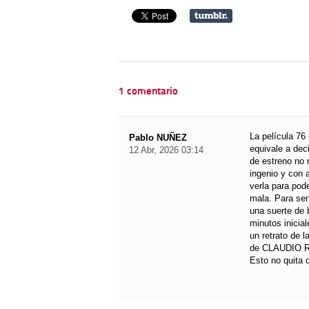
1 comentario
La película 76
Pablo NUÑEZ
equivale a dec
12 Abr, 2026 03:14
de estreno no 
ingenio y con a
verla para pod
mala. Para ser
una suerte de 
minutos inicial
un retrato de 
de CLAUDIO RIS
Esto no quita 