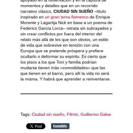
momentos y detalles que en un recorrido
narrativo clásico,
CIUDAD SIN SUEÑO
–título
inspirado en
un gran tema flamenco
de Enrique
Morente y Lagartija Nick en base a un poema de
Federico García Lorca– retrata sin subrayados y
sin crear conflictos por fuera del interior del
relato más allá de los que son obvios, un estilo
de vida que sobrevive en tensión con una
Europa que se pretende próspera y prefiere
ocultarlo o deformar su espíritu. Es cierto que
los pisos a los que Toni y familia podrían
mudarse tienen más «comodidades» que las
que tienen en el barrio, pero allí la vida no será
la misma. Y habrá que aprender a reinventarse.
Tags:
Ciudad sin sueño
,
Filmin
,
Guillermo Galoe