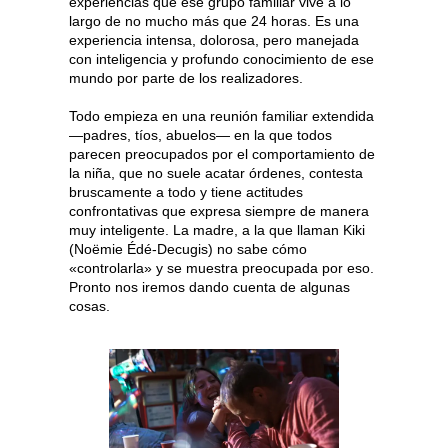
experiencias que ese grupo familiar vive a lo
largo de no mucho más que 24 horas. Es una
experiencia intensa, dolorosa, pero manejada
con inteligencia y profundo conocimiento de ese
mundo por parte de los realizadores.
Todo empieza en una reunión familiar extendida
—padres, tíos, abuelos— en la que todos
parecen preocupados por el comportamiento de
la niña, que no suele acatar órdenes, contesta
bruscamente a todo y tiene actitudes
confrontativas que expresa siempre de manera
muy inteligente. La madre, a la que llaman Kiki
(Noëmie Édé-Decugis) no sabe cómo
«controlarla» y se muestra preocupada por eso.
Pronto nos iremos dando cuenta de algunas
cosas.