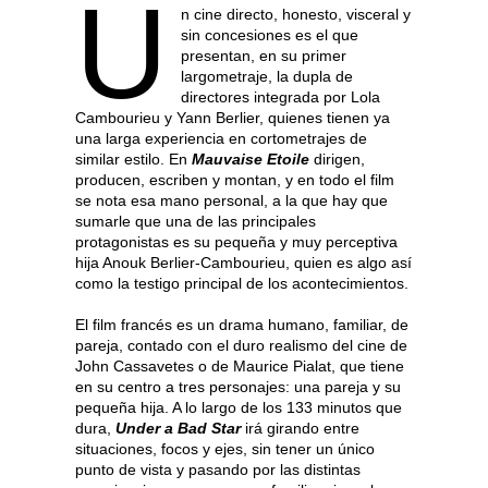
U
n cine directo, honesto, visceral y
sin concesiones es el que
presentan, en su primer
largometraje, la dupla de
directores integrada por Lola
Cambourieu y Yann Berlier, quienes tienen ya
una larga experiencia en cortometrajes de
similar estilo. En
Mauvaise Etoile
dirigen,
producen, escriben y montan, y en todo el film
se nota esa mano personal, a la que hay que
sumarle que una de las principales
protagonistas es su pequeña y muy perceptiva
hija Anouk Berlier-Cambourieu, quien es algo así
como la testigo principal de los acontecimientos.
El film francés es un drama humano, familiar, de
pareja, contado con el duro realismo del cine de
John Cassavetes o de Maurice Pialat, que tiene
en su centro a tres personajes: una pareja y su
pequeña hija. A lo largo de los 133 minutos que
dura,
Under a Bad Star
irá girando entre
situaciones, focos y ejes, sin tener un único
punto de vista y pasando por las distintas