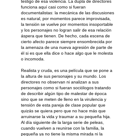
testigo de esa violencia. La dupla de directores
funciona aquí casi como si fueran
documentalistas: la mecánica de las discusiones
es natural, por momentos parece improvisada,
la tensión se vuelve por momentos insoportable
y los personajes no logran salir de esa relación
áspera que tienen. De hecho, cada escena de
cierto afecto parece siempre ensombrecida por
la amenaza de una nueva agresión de parte de
él si es que ella dice o hace algo que le molesta
o incomoda.
Realista y cruda, es una película que se pone a
la altura de sus personajes y su mundo. Los
directores no observan ni analizan a sus
personajes como si fueran sociólogos tratando
de describir algún tipo de malestar de época
sino que se meten de lleno en la virulencia y
tensión de esta pareja de clase popular que
quizás se quiera pero que no hace más que
arruinarse la vida y traumar a su pequeña hija.
Al día siguiente de la larga serie de peleas,
cuando vuelven a reunirse con la familia, la
pequeña ya no tiene la misma mirada ni la