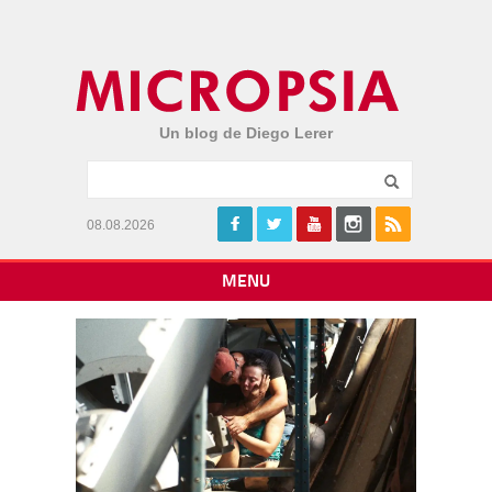
Un blog de Diego Lerer
08.08.2026
MENU