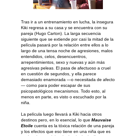
Tras ir a un entrenamiento en lucha, la insegura
Kiki regresa a su casa y se encuentra con su
pareja (Hugo Carton). La larga secuencia
siguiente que se extiende por casi la mitad de la
película pasará por la relación entre ellos a lo
largo de una tensa noche de agresiones, malos
entendidos, celos, desencuentros,
arrepentimientos, sexo y nuevas y aún más
agresivas peleas. El pasa de afectuoso a cruel
en cuestión de segundos, y ella parece
demasiado enamorada —o necesitada de afecto
— como para poder escapar de sus
psicopatológicos mecanismos. Todo esto, al
menos en parte, es visto o escuchado por la
niña.
La película luego llevará a Kiki hacia otros
destinos pero, en lo esencial, lo que
Mauvaise
Etoile
cuenta es la tóxica relación de una pareja
y los efectos que eso tiene en una niña que es