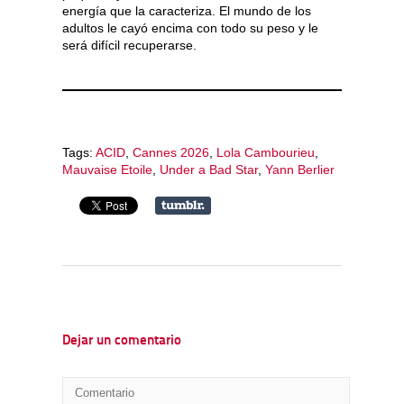
energía que la caracteriza. El mundo de los
adultos le cayó encima con todo su peso y le
será difícil recuperarse.
Tags:
ACID
,
Cannes 2026
,
Lola Cambourieu
,
Mauvaise Etoile
,
Under a Bad Star
,
Yann Berlier
Dejar un comentario