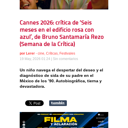
Cannes 2026: crítica de ‘Seis
meses en el edificio rosa con
azul’, de Bruno Santamaría Rezo
(Semana de la Crítica)
por
Lerer
-
cine
,
Críticas
,
Festivales
19 May, 2026 01:24 |
Sin comentarios
Un niño navega el despertar del deseo y el
diagnóstico de sida de su padre en el
México de los ’90. Autobiográfica, tierna y
devastadora.