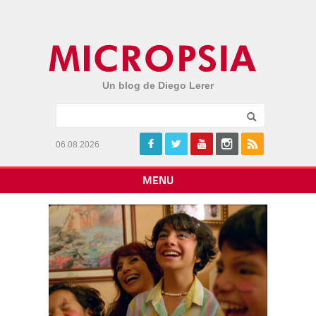
Un blog de Diego Lerer
06.08.2026
MENU