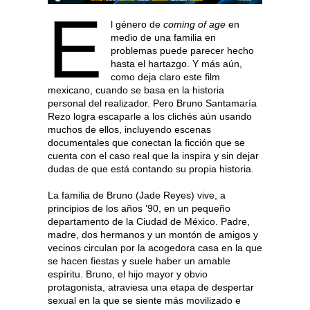
E
l género de
coming of age
en
medio de una familia en
problemas puede parecer hecho
hasta el hartazgo. Y más aún,
como deja claro este film
mexicano, cuando se basa en la historia
personal del realizador. Pero Bruno Santamaría
Rezo logra escaparle a los clichés aún usando
muchos de ellos, incluyendo escenas
documentales que conectan la ficción que se
cuenta con el caso real que la inspira y sin dejar
dudas de que está contando su propia historia.
La familia de Bruno (Jade Reyes) vive, a
principios de los años ’90, en un pequeño
departamento de la Ciudad de México. Padre,
madre, dos hermanos y un montón de amigos y
vecinos circulan por la acogedora casa en la que
se hacen fiestas y suele haber un amable
espíritu. Bruno, el hijo mayor y obvio
protagonista, atraviesa una etapa de despertar
sexual en la que se siente más movilizado e