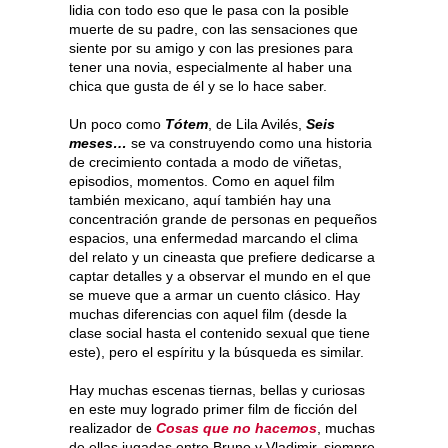
lidia con todo eso que le pasa con la posible
muerte de su padre, con las sensaciones que
siente por su amigo y con las presiones para
tener una novia, especialmente al haber una
chica que gusta de él y se lo hace saber.
Un poco como
Tótem
, de Lila Avilés,
Seis
meses…
se va construyendo como una historia
de crecimiento contada a modo de viñetas,
episodios, momentos. Como en aquel film
también mexicano, aquí también hay una
concentración grande de personas en pequeños
espacios, una enfermedad marcando el clima
del relato y un cineasta que prefiere dedicarse a
captar detalles y a observar el mundo en el que
se mueve que a armar un cuento clásico. Hay
muchas diferencias con aquel film (desde la
clase social hasta el contenido sexual que tiene
este), pero el espíritu y la búsqueda es similar.
Hay muchas escenas tiernas, bellas y curiosas
en este muy logrado primer film de ficción del
realizador de
Cosas que no hacemos
, muchas
de ellas jugadas entre Bruno y Vladimir, siempre