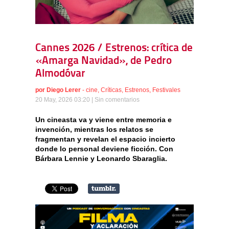
Cannes 2026 / Estrenos: crítica de
«Amarga Navidad», de Pedro
Almodóvar
por
Diego Lerer
-
cine
,
Críticas
,
Estrenos
,
Festivales
20 May, 2026 03:20 |
Sin comentarios
Un cineasta va y viene entre memoria e
invención, mientras los relatos se
fragmentan y revelan el espacio incierto
donde lo personal deviene ficción. Con
Bárbara Lennie y Leonardo Sbaraglia.