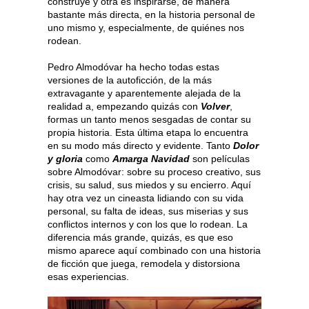
construye y otra es inspirarse, de manera
bastante más directa, en la historia personal de
uno mismo y, especialmente, de quiénes nos
rodean.
Pedro Almodóvar ha hecho todas estas
versiones de la autoficción, de la más
extravagante y aparentemente alejada de la
realidad a, empezando quizás con
Volver
,
formas un tanto menos sesgadas de contar su
propia historia. Esta última etapa lo encuentra
en su modo más directo y evidente. Tanto
Dolor
y gloria
como
Amarga Navidad
son películas
sobre Almodóvar: sobre su proceso creativo, sus
crisis, su salud, sus miedos y su encierro. Aquí
hay otra vez un cineasta lidiando con su vida
personal, su falta de ideas, sus miserias y sus
conflictos internos y con los que lo rodean. La
diferencia más grande, quizás, es que eso
mismo aparece aquí combinado con una historia
de ficción que juega, remodela y distorsiona
esas experiencias.