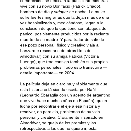
comerciales, se dedica a la publicidad mientras
vive con su novio Bonifacio (Patrick Criado),
bombero de día y
stripper
de noche. La mujer
sufre fuertes migrañas que la dejan más de una
vez hospitalizada y, medicándose, llegan a la
conclusión de que lo que tiene son ataques de
pánico, posiblemente producidos por la reciente
muerte de su madre. Y para tratar de salir de
ese pozo personal, físico y creativo viaja a
Lanzarote (escenario de otros films de
Almodóvar) con su amiga Patricia (Victoria
Luengo), que trae consigo también sus propios
problemas personales. Todo esto transcurre —
detalle importante— en 2004.
La película deja en claro muy rápidamente que
esta historia está siendo escrita por Raúl
(Leonardo Sbaraglia con un acento de argentino
que vive hace muchos años en España), quien
lucha por encontrarle el eje a esa historia y
resolver, en paralelo, problemas de su vida
personal y creativa. Claramente inspirado en
Almodóvar, se queja de los premios y las
retrospectivas a las que no quiere ir, está