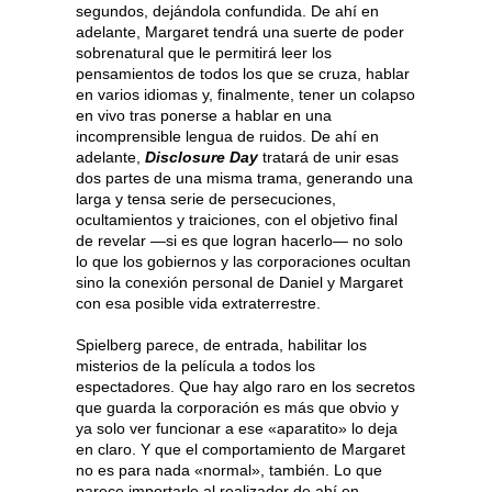
segundos, dejándola confundida. De ahí en
adelante, Margaret tendrá una suerte de poder
sobrenatural que le permitirá leer los
pensamientos de todos los que se cruza, hablar
en varios idiomas y, finalmente, tener un colapso
en vivo tras ponerse a hablar en una
incomprensible lengua de ruidos. De ahí en
adelante,
Disclosure Day
tratará de unir esas
dos partes de una misma trama, generando una
larga y tensa serie de persecuciones,
ocultamientos y traiciones, con el objetivo final
de revelar —si es que logran hacerlo— no solo
lo que los gobiernos y las corporaciones ocultan
sino la conexión personal de Daniel y Margaret
con esa posible vida extraterrestre.
Spielberg parece, de entrada, habilitar los
misterios de la película a todos los
espectadores. Que hay algo raro en los secretos
que guarda la corporación es más que obvio y
ya solo ver funcionar a ese «aparatito» lo deja
en claro. Y que el comportamiento de Margaret
no es para nada «normal», también. Lo que
parece importarle al realizador de ahí en