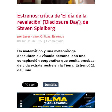
Estrenos: crítica de ‘El día de la
revelación’ (‘Disclosure Day’), de
Steven Spielberg
por
Lerer
-
cine
,
Críticas
,
Estrenos
09 Jun, 2026 03:53 |
1 comentario
Un matemático y una meteoróloga
descubren su vínculo personal con una
conspiración corporativa que oculta pruebas
de vida extraterrestre en la Tierra. Estreno: 11
de junio.