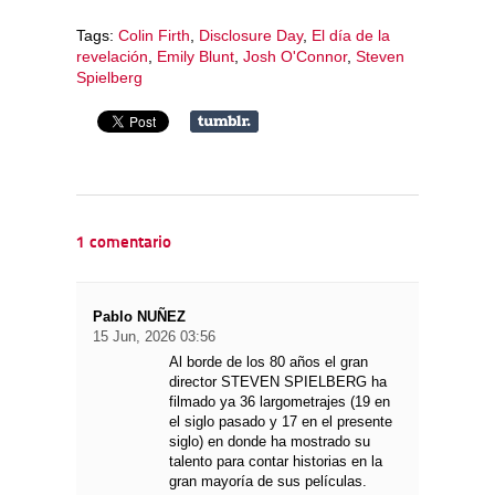
Tags:
Colin Firth
,
Disclosure Day
,
El día de la
revelación
,
Emily Blunt
,
Josh O'Connor
,
Steven
Spielberg
1 comentario
Pablo NUÑEZ
15 Jun, 2026 03:56
Al borde de los 80 años el gran
director STEVEN SPIELBERG ha
filmado ya 36 largometrajes (19 en
el siglo pasado y 17 en el presente
siglo) en donde ha mostrado su
talento para contar historias en la
gran mayoría de sus películas.