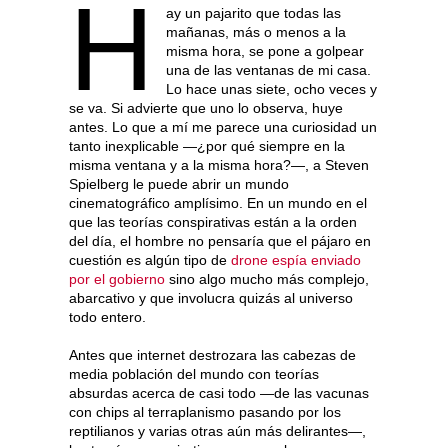
H
ay un pajarito que todas las
mañanas, más o menos a la
misma hora, se pone a golpear
una de las ventanas de mi casa.
Lo hace unas siete, ocho veces y
se va. Si advierte que uno lo observa, huye
antes. Lo que a mí me parece una curiosidad un
tanto inexplicable —¿por qué siempre en la
misma ventana y a la misma hora?—, a Steven
Spielberg le puede abrir un mundo
cinematográfico amplísimo. En un mundo en el
que las teorías conspirativas están a la orden
del día, el hombre no pensaría que el pájaro en
cuestión es algún tipo de
drone espía enviado
por el gobierno
sino algo mucho más complejo,
abarcativo y que involucra quizás al universo
todo entero.
Antes que internet destrozara las cabezas de
media población del mundo con teorías
absurdas acerca de casi todo —de las vacunas
con chips al terraplanismo pasando por los
reptilianos y varias otras aún más delirantes—,