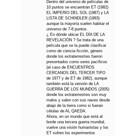
Dentro del universo de películas de
10 puntos se encuentran ET (1982)
EL IMPERIO DEL SOL (1987) y LA
LISTA DE SCHINDLER (1993)
aunque la mayoría suelen habitar el
universo de 7-8 puntos.
¿ En dónde ubicar EL DÍA DE LA
REVELACIÓN ? Se trata de una
película que se la puede clasificar
como de ciencia ficción, género
donde los extraterrestres fueron
presentados como seres pacíficos
(el caso de ENCUENTROS
CERCANOS DEL TERCER TIPO
de 1977 y de ET de 1982), aunque
también está la versión de LA
GUERRA DE LOS MUNDOS (2005)
donde los extraterrestres son muy
malos y salen con sus naves desde
abajo de la tierra como si fueran
células de AL QAEDA.
Ahora, en un mundo que está al
borde una tercera guerra mundial,
vuelve una visión humanistas y los
ET sufren los experimentos