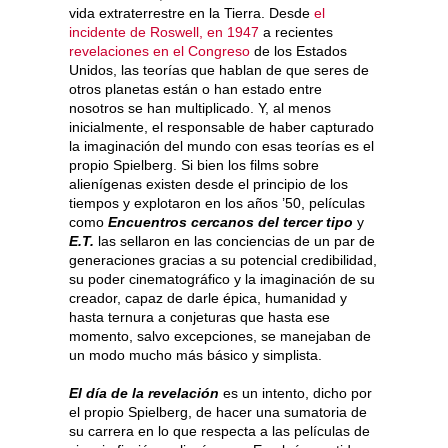
vida extraterrestre en la Tierra. Desde
el
incidente de Roswell, en 1947
a recientes
revelaciones en el Congreso
de los Estados
Unidos, las teorías que hablan de que seres de
otros planetas están o han estado entre
nosotros se han multiplicado. Y, al menos
inicialmente, el responsable de haber capturado
la imaginación del mundo con esas teorías es el
propio Spielberg. Si bien los films sobre
alienígenas existen desde el principio de los
tiempos y explotaron en los años ’50, películas
como
Encuentros cercanos del tercer tipo
y
E.T.
las sellaron en las conciencias de un par de
generaciones gracias a su potencial credibilidad,
su poder cinematográfico y la imaginación de su
creador, capaz de darle épica, humanidad y
hasta ternura a conjeturas que hasta ese
momento, salvo excepciones, se manejaban de
un modo mucho más básico y simplista.
El día de la revelación
es un intento, dicho por
el propio Spielberg, de hacer una sumatoria de
su carrera en lo que respecta a las películas de