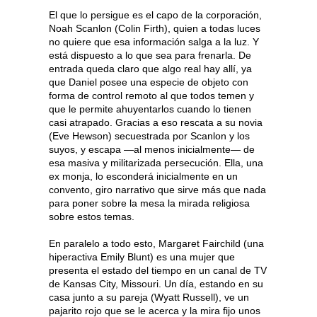
El que lo persigue es el capo de la corporación,
Noah Scanlon (Colin Firth), quien a todas luces
no quiere que esa información salga a la luz. Y
está dispuesto a lo que sea para frenarla. De
entrada queda claro que algo real hay allí, ya
que Daniel posee una especie de objeto con
forma de control remoto al que todos temen y
que le permite ahuyentarlos cuando lo tienen
casi atrapado. Gracias a eso rescata a su novia
(Eve Hewson) secuestrada por Scanlon y los
suyos, y escapa —al menos inicialmente— de
esa masiva y militarizada persecución. Ella, una
ex monja, lo esconderá inicialmente en un
convento, giro narrativo que sirve más que nada
para poner sobre la mesa la mirada religiosa
sobre estos temas.
En paralelo a todo esto, Margaret Fairchild (una
hiperactiva Emily Blunt) es una mujer que
presenta el estado del tiempo en un canal de TV
de Kansas City, Missouri. Un día, estando en su
casa junto a su pareja (Wyatt Russell), ve un
pajarito rojo que se le acerca y la mira fijo unos