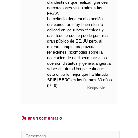
clandestinos que realizan grandes
corporaciones vinculadas a las
FF.AA
La película tiene mucha acción,
suspenso. un muy buen elenco,
calidad en los rubros técnicos y
casi todo lo que le puede gustar al
gran público de EE.UU pero, al
mismo tiempo, les provoca
reflexiones incómodas sobre la
necesidad de no discriminar a los
que son distintos y genera angustia
sobre el futuro Una película que
está entre lo mejor que ha filmado
SPIELBERG en los últimos 30 años
(9/10)
Responder
Dejar un comentario