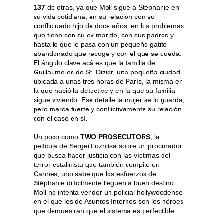
137
de otras, ya que Moll sigue a Stéphanie en
su vida cotidiana, en su relación con su
conflictuado hijo de doce años, en los problemas
que tiene con su ex marido, con sus padres y
hasta lo que le pasa con un pequeño gatito
abandonado que recoge y con el que se queda.
El ángulo clave acá es que la familia de
Guillaume es de St. Dizier, una pequeña ciudad
ubicada a unas tres horas de París, la misma en
la que nació la detective y en la que su familia
sigue viviendo. Ese detalle la mujer se lo guarda,
pero marca fuerte y conflictivamente su relación
con el caso en sí.
Un poco como
TWO PROSECUTORS
, la
película de Sergei Loznitsa sobre un procurador
que busca hacer justicia con las víctimas del
terror estalinista que también compite en
Cannes, uno sabe que los esfuerzos de
Stéphanie difícilmente lleguen a buen destino.
Moll no intenta vender un policial hollywoodense
en el que los de Asuntos Internos son los héroes
que demuestran que el sistema es perfectible