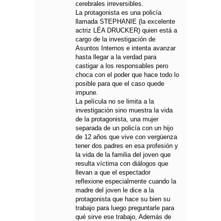
cerebrales irreversibles.
La protagonista es una policía
llamada STEPHANIE (la excelente
actriz LÉA DRUCKER) quien está a
cargo de la investigación de
Asuntos Internos e intenta avanzar
hasta llegar a la verdad para
castigar a los responsables pero
choca con el poder que hace todo lo
posible para que el caso quede
impune.
La película no se limita a la
investigación sino muestra la vida
de la protagonista, una mujer
separada de un policía con un hijo
de 12 años que vive con vergüenza
tener dos padres en esa profesión y
la vida de la familia del joven que
resulta víctima con diálogos que
llevan a que el espectador
reflexione especialmente cuando la
madre del joven le dice a la
protagonista que hace su bien su
trabajo para luego preguntarle para
qué sirve ese trabajo, Además de