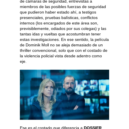
de cámaras de seguridad, entrevistas a
miembros de las posibles fuerzas de seguridad
que pudieron haber estado ahí, a testigos
presenciales, pruebas balísticas, conflictos
internos (los encargados de este área son,
previsiblemente, odiados por sus colegas) y las
tantas idas y vueltas que acostumbran tener
estas investigaciones. En ese sentido, la película
de Dominik Moll no se aleja demasiado de un
thriller convencional, solo que con el costado de
la violencia policial vista desde adentro como
eje.
Ese es el costado que diferencia a
DOSSIER