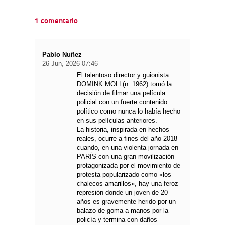
1 comentario
Pablo Nuñez
26 Jun, 2026 07:46
El talentoso director y guionista
DOMINK MOLL(n. 1962) tomó la
decisión de filmar una película
policial con un fuerte contenido
político como nunca lo había hecho
en sus películas anteriores.
La historia, inspirada en hechos
reales, ocurre a fines del año 2018
cuando, en una violenta jornada en
PARÏS con una gran movilización
protagonizada por el movimiento de
protesta popularizado como «los
chalecos amarillos», hay una feroz
represión donde un joven de 20
años es gravemente herido por un
balazo de goma a manos por la
policía y termina con daños