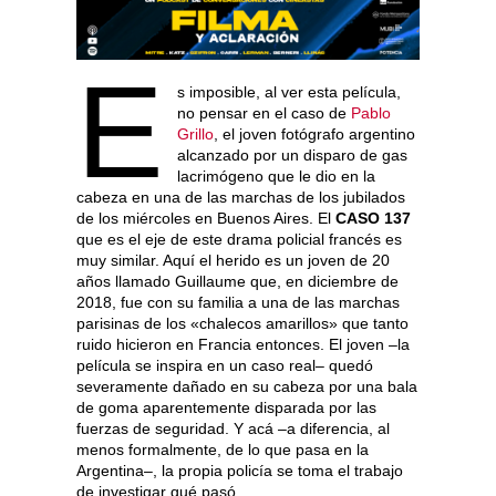
E
s imposible, al ver esta película,
no pensar en el caso de
Pablo
Grillo
, el joven fotógrafo argentino
alcanzado por un disparo de gas
lacrimógeno que le dio en la
cabeza en una de las marchas de los jubilados
de los miércoles en Buenos Aires. El
CASO 137
que es el eje de este drama policial francés es
muy similar. Aquí el herido es un joven de 20
años llamado Guillaume que, en diciembre de
2018, fue con su familia a una de las marchas
parisinas de los «chalecos amarillos» que tanto
ruido hicieron en Francia entonces. El joven –la
película se inspira en un caso real– quedó
severamente dañado en su cabeza por una bala
de goma aparentemente disparada por las
fuerzas de seguridad. Y acá –a diferencia, al
menos formalmente, de lo que pasa en la
Argentina–, la propia policía se toma el trabajo
de investigar qué pasó.