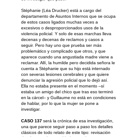
Stéphanie (Léa Drucker) está a cargo del
departamento de Asuntos Internos que se ocupa
de estos casos ligados muchas veces a
excesivos o desproporcionados usos de la
violencia policial. Y solo de esas marchas lleva
decenas y decenas de reclamos y casos a
seguir. Pero hay uno que prueba ser más
problemático y complicado que otros, y que
aparece cuando una angustiada madre viene a
reclamar. Allí, la humilde pero decidida señora le
cuenta a Stéphanie que su hijo está internado
con severas lesiones cerebrales y que quiere
denunciar la agresión policial que lo dejó así.
Ella no estaba presente en el momento –sí
estaba un amigo del chico que tras eso terminó
en la cárcel– y Guillaume no está en condiciones
de hablar, por lo que la mujer se pone a
investigar.
CASO 137
será la crónica de esa investigación,
una que parece seguir paso a paso los detalles
clásicos de todo relato de este tipo: revisación