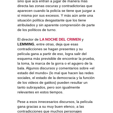
sino que acá entran a jugar de manera más
directa las zonas oscuras y contradictorias que
aparecen cuando la policía se tiene que juzgar a
sí misma por sus excesos. Y más aún ante una
situación política desgastante que los tiene
atribulados y sin aparente comprensión de parte
de los políticos de turno.
El director de
LA NOCHE DEL CRIMEN
y
LEMMING
, entre otras, deja que esas
contradicciones se hagan presentes y su
película gana a partir de eso, logra salir del
esquema más previsible de encontrar la prueba,
la toma, la marca de la gorra o el agujero de la
bala. Algunos discursos y comentarios sobre «el
estado del mundo» (lo mal que hacen las redes
sociales, el estado de la democracia y la función
de los videos de gatitos) pueden resultar un
tanto subrayados, pero son igualmente
relevantes en estos tiempos.
Pese a esos innecesarios discursos, la película
gana gracias a su muy buen elenco, a las
contradicciones que muchos personajes