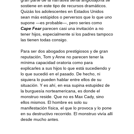
gran parte de la narrativa serial anglosajona se
sostiene en este tipo de recursos dramáticos.
Quizás los adolescentes en Estados Unidos
sean más estúpidos o perversos que lo que uno
supone —es probable—, pero series como
Cape Fear
parecen casi una invitación a no
tener hijos, especialmente si los padres tampoco
las tienen todas consigo.
Para ser dos abogados prestigiosos y de gran
reputación, Tom y Anne no parecen tener la
mínima capacidad oratoria como para
explicarles a sus hijos lo que está sucediendo y
lo que sucedió en el pasado. De hecho, ni
siquiera lo pueden hablar entre ellos de su
situación. Y es ahí, en esa supina estupidez de
la burguesía norteamericana, es donde el
monstruo reside. Que no es Max Cady, sino
ellos mismos. El hombre es solo su
manifestación física, el que lo provoca y lo pone
en su destructivo recorrido. El monstruo vivía allí
desde mucho antes.