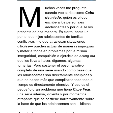
M
uchas veces me pregunto,
cuando veo series como
Cabo
de miedo
, quién es el que
escribe a los personajes
adolescentes y por qué se los
presenta de esa manera. Es cierto, hasta un
punto, que hijos adolescentes de familias
conflictivas —o que atraviesan situaciones
difíciles— pueden actuar de maneras impropias
y meter a todos en problemas por la misma
inseguridad, compulsión o ejercicio de
acting out
que los lleva a hacer, digamos, algunas
tonterías. Pero sostener el peso narrativo
completo de una serie usando como base que
los adolescentes son directamente estúpidos y
que no hacen más que complicarlo todo todo el
tiempo es directamente ofensivo. Y ese es el
pequeño gran problema que tiene
Cape Fear
,
una serie intensa, violenta y por momentos
atrapante que se sostiene narrativamente sobre
la base de que los adolescentes son… idiotas.