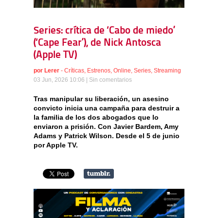
Series: crítica de ‘Cabo de miedo’
(‘Cape Fear’), de Nick Antosca
(Apple TV)
por
Lerer
-
Críticas
,
Estrenos
,
Online
,
Series
,
Streaming
03 Jun, 2026 10:06 |
Sin comentarios
Tras manipular su liberación, un asesino
convicto inicia una campaña para destruir a
la familia de los dos abogados que lo
enviaron a prisión. Con Javier Bardem, Amy
Adams y Patrick Wilson. Desde el 5 de junio
por Apple TV.