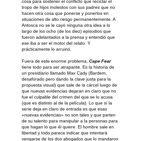
cosa para sostener el conflicto que reciclar el
tropo de hijos molestos con sus padres que no
hacen otra cosa que ponerse y ponerlos en
situaciones de alto riesgo permanentemente. A
Antosca no se le cayó ninguna otra idea a lo
largo de los ocho (de los diez) episodios que
fueron adelantados a la prensa y entendió que
ese iba a ser el motor del relato. Y
prácticamente lo arruinó.
Fuera de este enorme problema,
Cape Fear
tiene todo para ser atrapante. Es la historia de
un presidiario llamado Max Cady (Bardem,
desaforado pero dando la clave justa para la
propuesta visual) que sale de la cárcel luego de
que nuevas evidencias dejaran en claro que no
fue el culpable del crimen del que se lo acusa
(que es distinto al de la película). Lo que sí la
serie deja en claro de entrada es que esas
«nuevas evidencias» no son tales y que parten
de su talento para manipular a la personas para
que hagan lo que él quiere. El hombre sale en
libertad y todo parece indicar que intentará
vengarse de los dos abogados que lo mandaron