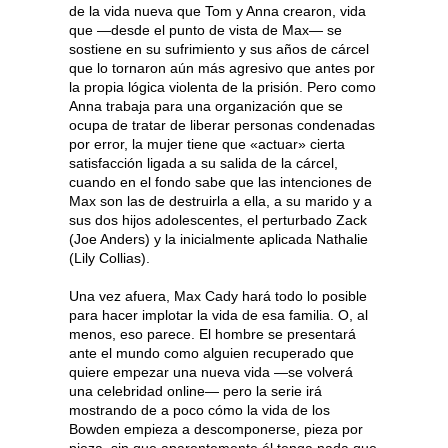
de la vida nueva que Tom y Anna crearon, vida
que —desde el punto de vista de Max— se
sostiene en su sufrimiento y sus años de cárcel
que lo tornaron aún más agresivo que antes por
la propia lógica violenta de la prisión. Pero como
Anna trabaja para una organización que se
ocupa de tratar de liberar personas condenadas
por error, la mujer tiene que «actuar» cierta
satisfacción ligada a su salida de la cárcel,
cuando en el fondo sabe que las intenciones de
Max son las de destruirla a ella, a su marido y a
sus dos hijos adolescentes, el perturbado Zack
(Joe Anders) y la inicialmente aplicada Nathalie
(Lily Collias).
Una vez afuera, Max Cady hará todo lo posible
para hacer implotar la vida de esa familia. O, al
menos, eso parece. El hombre se presentará
ante el mundo como alguien recuperado que
quiere empezar una nueva vida —se volverá
una celebridad online— pero la serie irá
mostrando de a poco cómo la vida de los
Bowden empieza a descomponerse, pieza por