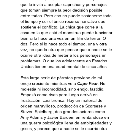
que lo invita a aceptar caprichos y personajes
que toman siempre la peor decisión posible
entre todas. Pero eso no puede sostenerse todo
el tiempo y ser el único recurso narrativo que
sostiene el conflicto. La chica que corre a la
casa en la que está el monstruo puede funcionar
bien si lo hace una vez en un film de terror. O
dos. Pero si lo hace todo el tiempo, una y otra
vez, no queda otra que pensar que a nadie se le
ocurre otra idea de meter a los personajes en
problemas. O que los adolescente en Estados
Unidos tienen una edad mental de cinco años.
Esta larga serie de párrafos proviene de mi
enojo creciente mientras veía
Cape Fear
. No
molestia ni incomodidad, sino enojo, fastidio.
Empezó como risas pero luego derivó en
frustración, casi bronca. Hay un material de
origen maravilloso, producción de Scorsese y
Steven Spielberg, dos grandes actores como
Amy Adams y Javier Bardem enfrentándose en
una guerra psicológica llena de ambigüedades y
grises, y parece que a nadie se le ocurrió otra