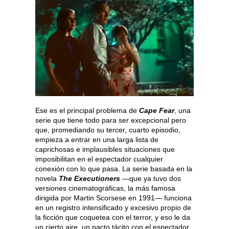
Ese es el principal problema de
Cape Fear
, una
serie que tiene todo para ser excepcional pero
que, promediando su tercer, cuarto episodio,
empieza a entrar en una larga lista de
caprichosas e implausibles situaciones que
imposibilitan en el espectador cualquier
conexión con lo que pasa. La serie basada en la
novela
The Executioners
—que ya tuvo dos
versiones cinematográficas, la más famosa
dirigida por Martin Scorsese en 1991— funciona
en un registro intensificado y excesivo propio de
la ficción que coquetea con el terror, y eso le da
un cierto aire, un pacto tácito con el espectador