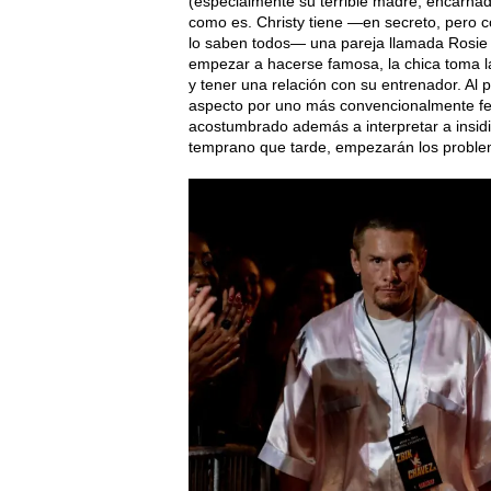
(especialmente su terrible madre, encarnada
como es. Christy tiene —en secreto, pero 
lo saben todos— una pareja llamada Rosie 
empezar a hacerse famosa, la chica toma l
y tener una relación con su entrenador. Al p
aspecto por uno más convencionalmente fem
acostumbrado además a interpretar a insidi
temprano que tarde, empezarán los problem