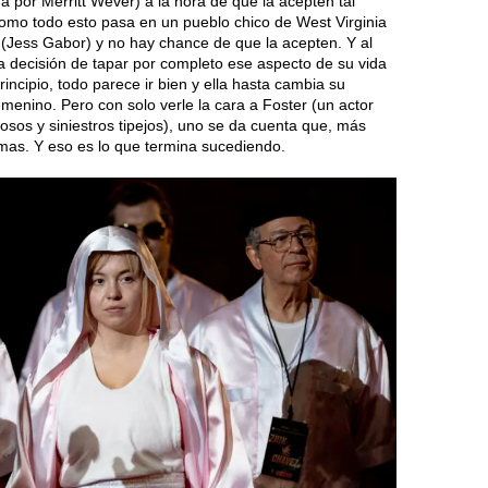
 por Merritt Wever) a la hora de que la acepten tal
como todo esto pasa en un pueblo chico de West Virginia
(Jess Gabor) y no hay chance de que la acepten. Y al
a decisión de tapar por completo ese aspecto de su vida
rincipio, todo parece ir bien y ella hasta cambia su
enino. Pero con solo verle la cara a Foster (un actor
osos y siniestros tipejos), uno se da cuenta que, más
as. Y eso es lo que termina sucediendo.