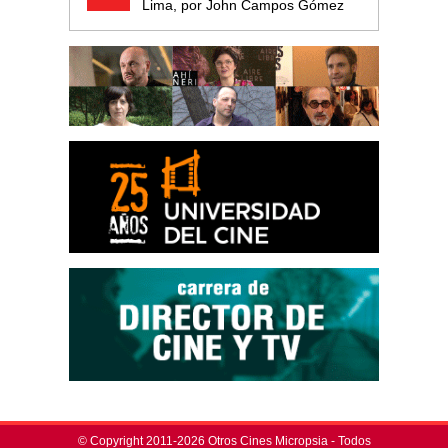
Lima, por John Campos Gómez
© Copyright 2011-2026 Otros Cines Micropsia - Todos