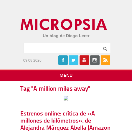
Un blog de Diego Lerer
09.08.2026
MENU
Tag "A million miles away"
Estrenos online: crítica de «A
millones de kilómetros», de
Alejandra Márquez Abella (Amazon