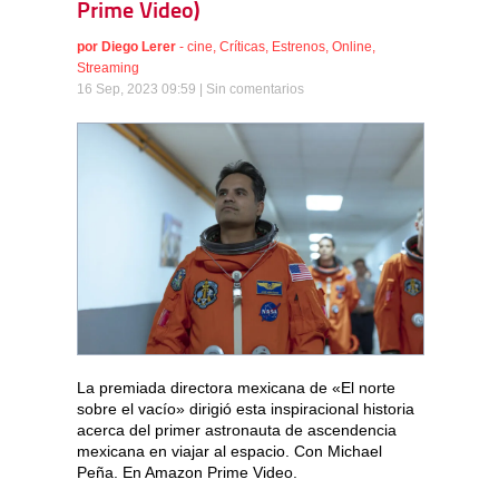
Prime Video)
por
Diego Lerer
-
cine
,
Críticas
,
Estrenos
,
Online
,
Streaming
16 Sep, 2023 09:59 |
Sin comentarios
La premiada directora mexicana de «El norte
sobre el vacío» dirigió esta inspiracional historia
acerca del primer astronauta de ascendencia
mexicana en viajar al espacio. Con Michael
Peña. En Amazon Prime Video.