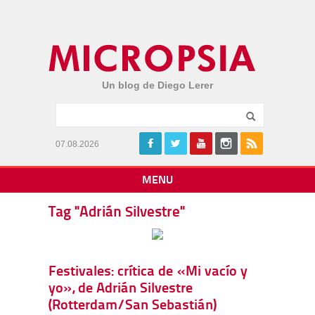
Un blog de Diego Lerer
07.08.2026
MENU
Tag "Adrián Silvestre"
Festivales: crítica de «Mi vacío y
yo», de Adrián Silvestre
(Rotterdam/San Sebastián)