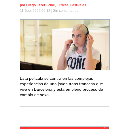
por
Diego Lerer
-
cine
,
Críticas
,
Festivales
11 Sep, 2022 06:12 |
Sin comentarios
Esta película se centra en las complejas
experiencias de una joven trans francesa que
vive en Barcelona y está en pleno proceso de
cambio de sexo.