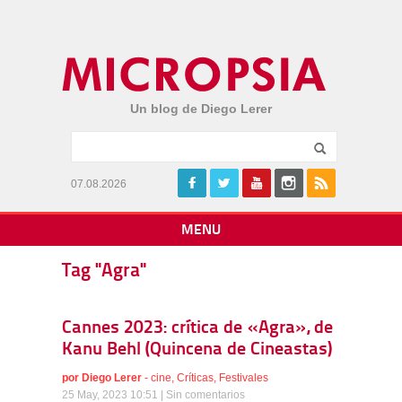
Un blog de Diego Lerer
07.08.2026
MENU
Tag "Agra"
Cannes 2023: crítica de «Agra», de
Kanu Behl (Quincena de Cineastas)
por
Diego Lerer
-
cine
,
Críticas
,
Festivales
25 May, 2023 10:51 |
Sin comentarios