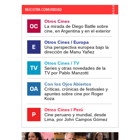
NUESTRA COMUNIDAD
Otros Cines
La mirada de Diego Batlle sobre
cine, en Argentina y en el exterior
Otros Cines / Europa
Una perspectiva europea bajo la
dirección de Manu Yañez
Otros Cines / TV
Series y otras novedades de la
TV por Pablo Manzotti
Con los Ojos Abiertos
Críticas, crónicas de festivales y
apuntes sobre cine por Roger
Koza
Otros Cines / Perú
Cine peruano y mundial, desde
Lima, por John Campos Gómez