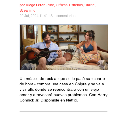
por
Diego Lerer
-
cine
,
Críticas
,
Estrenos
,
Online
,
Streaming
20 Jul, 2024 11:41 |
Sin comentarios
Un músico de rock al que se le pasó su «cuarto
de hora» compra una casa en Chipre y se va a
vivir allí, donde se reencontrará con un viejo
amor y atravesará nuevos problemas. Con Harry
Connick Jr. Disponible en Netflix.