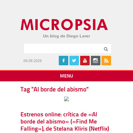
Un blog de Diego Lerer
06.08.2026
MENU
Tag "Al borde del abismo"
Estrenos online: crítica de «Al
borde del abismo» («Find Me
Falling»), de Stelana Kliris (Netflix)