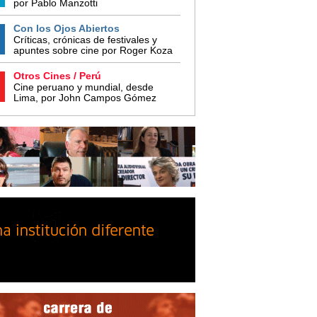
por Pablo Manzotti
Con los Ojos Abiertos
Críticas, crónicas de festivales y
apuntes sobre cine por Roger Koza
Otros Cines / Perú
Cine peruano y mundial, desde
Lima, por John Campos Gómez