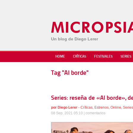
Un blog de Diego Lerer
HOME
CRÍTICAS
FESTIVALES
SERIES
Tag "Al borde"
Series: reseña de «Al borde», de 
por
Diego Lerer
-
Críticas
,
Estrenos
,
Online
,
Serie
08 Sep, 2021 05:10 |
comentarios