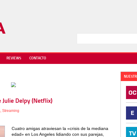
REVIEWS
CONTACTO
NUESTR
Julie Delpy (Netflix)
s
,
Streaming
Cuatro amigas atraviesan la «crisis de la mediana
edad» en Los Angeles lidiando con sus parejas,