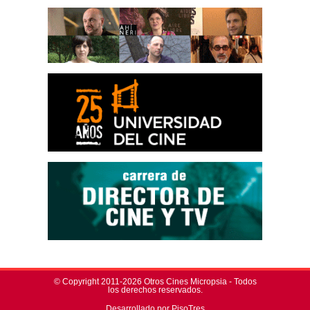
© Copyright 2011-2026 Otros Cines Micropsia - Todos
los derechos reservados.
Desarrollado por PisoTres