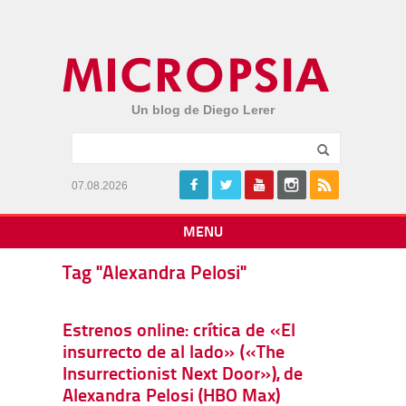
Un blog de Diego Lerer
07.08.2026
MENU
Tag "Alexandra Pelosi"
Estrenos online: crítica de «El
insurrecto de al lado» («The
Insurrectionist Next Door»), de
Alexandra Pelosi (HBO Max)