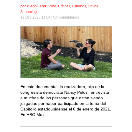
por
Diego Lerer
-
cine
,
Críticas
,
Estrenos
,
Online
,
Streaming
19 Oct, 2023 11:04 |
Sin comentarios
En este documental, la realizadora, hija de la
congresista demócrata Nancy Pelosi, entrevista
a muchas de las personas que están siendo
juzgadas por haber participado en la toma del
Capitolio estadounidense el 6 de enero de 2021.
En HBO Max.