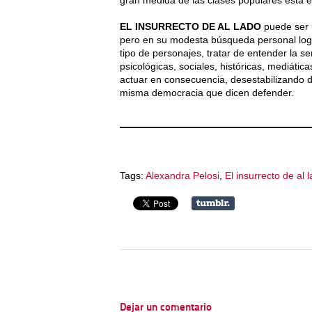
gran medida de las clases populares está 
EL INSURRECTO DE AL LADO
puede ser 
pero en su modesta búsqueda personal log
tipo de personajes, tratar de entender la se
psicológicas, sociales, históricas, mediátic
actuar en consecuencia, desestabilizando 
misma democracia que dicen defender.
Tags:
Alexandra Pelosi
,
El insurrecto de al 
Dejar un comentario