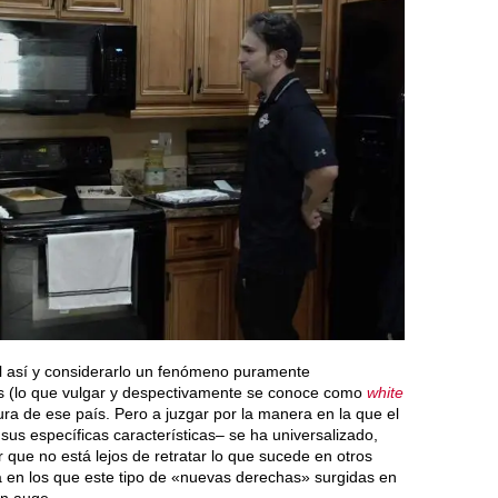
l así y considerarlo un fenómeno puramente
es (lo que vulgar y despectivamente se conoce como
white
tura de ese país. Pero a juzgar por la manera en la que el
us específicas características– se ha universalizado,
 que no está lejos de retratar lo que sucede en otros
a en los que este tipo de «nuevas derechas» surgidas en