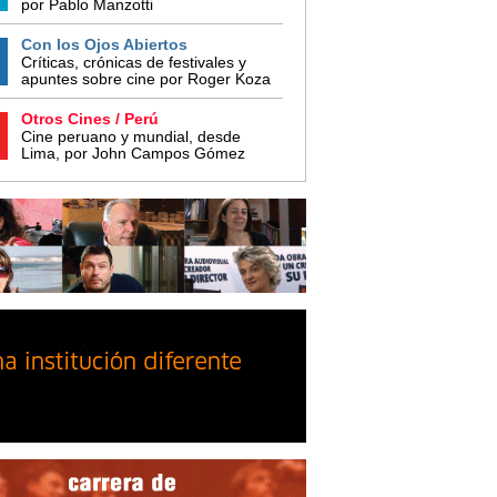
por Pablo Manzotti
Con los Ojos Abiertos
Críticas, crónicas de festivales y
apuntes sobre cine por Roger Koza
Otros Cines / Perú
Cine peruano y mundial, desde
Lima, por John Campos Gómez