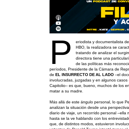
P
eriodista y documentalista de
HBO, la realizadora se caract
tratando de analizar el surg
directora tiene una particular
de las políticas más reconoc
períodos, Presidente de la Cámara de Repr
de
EL INSURRECTO DE AL LADO
–el docu
involucradas, juzgadas y en algunos casos
Capitolio– es que, bueno, muchos de los e
matar a su madre.
Más allá de este ángulo personal, lo que Pe
analizan la situación desde una perspectiva 
diario de viaje, un recorrido personal –ell
hasta se la ve hablando con los entrevist
que, de distintos modos, estuvieron involu