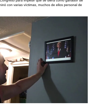
l Congreso para impedir que se diera como ganador de
minó con varias víctimas, muchos de ellos personal de