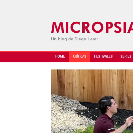
Un blog de Diego Lerer
HOME
CRÍTICAS
FESTIVALES
SERIES