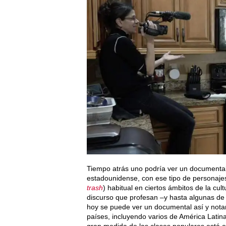
Tiempo atrás uno podría ver un documenta
estadounidense, con ese tipo de personaj
trash
) habitual en ciertos ámbitos de la cul
discurso que profesan –y hasta algunas de s
hoy se puede ver un documental así y notar
países, incluyendo varios de América Latin