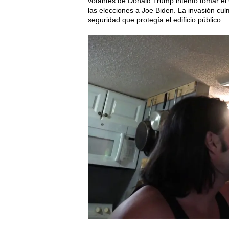
votantes de Donald Trump intentó tomar e
las elecciones a Joe Biden. La invasión cul
seguridad que protegía el edificio público.