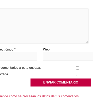
lectrónico
*
Web
s comentarios a esta entrada.
ntrada.
rende cómo se procesan los datos de tus comentarios.