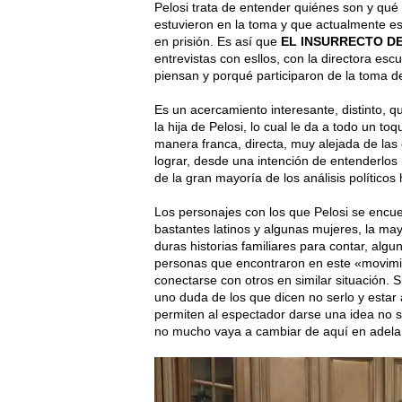
Pelosi trata de entender quiénes son y qu
estuvieron en la toma y que actualmente e
en prisión. Es así que
EL INSURRECTO D
entrevistas con esllos, con la directora es
piensan y porqué participaron de la toma de
Es un acercamiento interesante, distinto,
la hija de Pelosi, lo cual le da a todo un t
manera franca, directa, muy alejada de las
lograr, desde una intención de entenderlos
de la gran mayoría de los análisis políticos 
Los personajes con los que Pelosi se encu
bastantes latinos y algunas mujeres, la may
duras historias familiares para contar, algu
personas que encontraron en este «movimien
conectarse con otros en similar situación. 
uno duda de los que dicen no serlo y estar 
permiten al espectador darse una idea no 
no mucho vaya a cambiar de aquí en adela