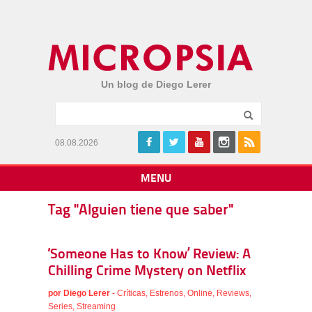
Un blog de Diego Lerer
08.08.2026
MENU
Tag "Alguien tiene que saber"
‘Someone Has to Know’ Review: A
Chilling Crime Mystery on Netflix
por
Diego Lerer
-
Críticas
,
Estrenos
,
Online
,
Reviews
,
Series
,
Streaming