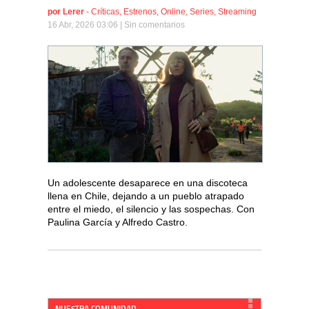
por
Lerer
-
Críticas
,
Estrenos
,
Online
,
Series
,
Streaming
16 Abr, 2026 03:06 |
Sin comentarios
Un adolescente desaparece en una discoteca
llena en Chile, dejando a un pueblo atrapado
entre el miedo, el silencio y las sospechas. Con
Paulina García y Alfredo Castro.