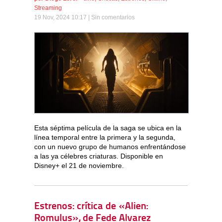
Streaming
19 Nov, 2024 10:17 |
Sin comentarios
Esta séptima película de la saga se ubica en la
línea temporal entre la primera y la segunda,
con un nuevo grupo de humanos enfrentándose
a las ya célebres criaturas. Disponible en
Disney+ el 21 de noviembre.
Estrenos: crítica de «Alien:
Romulus», de Fede Alvarez