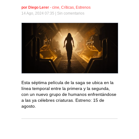
por
Diego Lerer
-
cine
,
Críticas
,
Estrenos
14 Ago, 2024 07:35 |
Sin comentarios
Esta séptima película de la saga se ubica en la
línea temporal entre la primera y la segunda,
con un nuevo grupo de humanos enfrentándose
a las ya célebres criaturas. Estreno: 15 de
agosto.