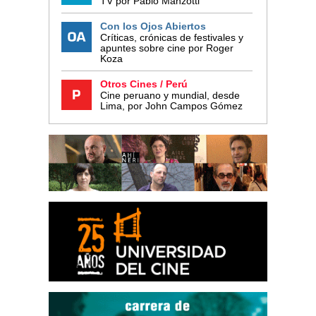
TV por Pablo Manzotti
Con los Ojos Abiertos
Críticas, crónicas de festivales y
apuntes sobre cine por Roger
Koza
Otros Cines / Perú
Cine peruano y mundial, desde
Lima, por John Campos Gómez