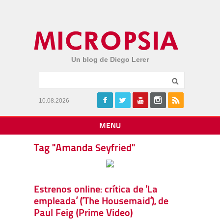
Un blog de Diego Lerer
10.08.2026
MENU
Tag "Amanda Seyfried"
Estrenos online: crítica de ‘La
empleada’ (‘The Housemaid’), de
Paul Feig (Prime Video)