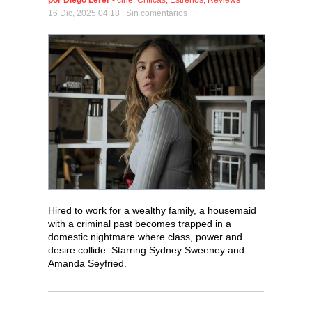
16 Dic, 2025 04:18 |
Sin comentarios
Hired to work for a wealthy family, a housemaid
with a criminal past becomes trapped in a
domestic nightmare where class, power and
desire collide. Starring Sydney Sweeney and
Amanda Seyfried.