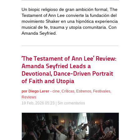
Un biopic religioso de gran ambición formal, The
Testament of Ann Lee convierte la fundación del
movimiento Shaker en una hipnótica experiencia
musical de fe, trauma y utopía comunitaria. Con
Amanda Seyfried.
‘The Testament of Ann Lee’ Review:
Amanda Seyfried Leads a
Devotional, Dance-Driven Portrait
of Faith and Utopia
por
Diego Lerer
-
cine
,
Críticas
,
Estrenos
,
Festivales
,
Reviews
19 Feb, 2026 05:23 |
Sin comentarios