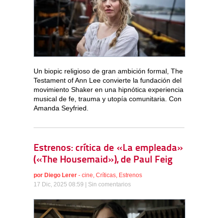
Un biopic religioso de gran ambición formal, The
Testament of Ann Lee convierte la fundación del
movimiento Shaker en una hipnótica experiencia
musical de fe, trauma y utopía comunitaria. Con
Amanda Seyfried.
Estrenos: crítica de «La empleada»
(«The Housemaid»), de Paul Feig
por
Diego Lerer
-
cine
,
Críticas
,
Estrenos
17 Dic, 2025 08:59 |
Sin comentarios