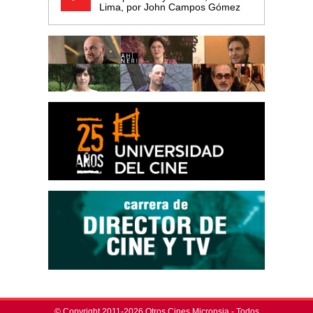
Lima, por John Campos Gómez
© Copyright 2011-2026 Otros Cines Micropsia - Todos