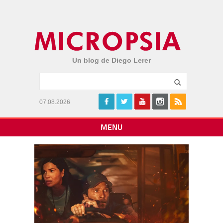
Un blog de Diego Lerer
07.08.2026
MENU