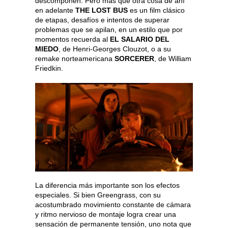
descomponen. Pero más que otra cosa de ahí
en adelante
THE LOST BUS
es un film clásico
de etapas, desafíos e intentos de superar
problemas que se apilan, en un estilo que por
momentos recuerda al
EL SALARIO DEL
MIEDO
, de Henri-Georges Clouzot, o a su
remake norteamericana
SORCERER
, de William
Friedkin.
La diferencia más importante son los efectos
especiales. Si bien Greengrass, con su
acostumbrado movimiento constante de cámara
y ritmo nervioso de montaje logra crear una
sensación de permanente tensión, uno nota que