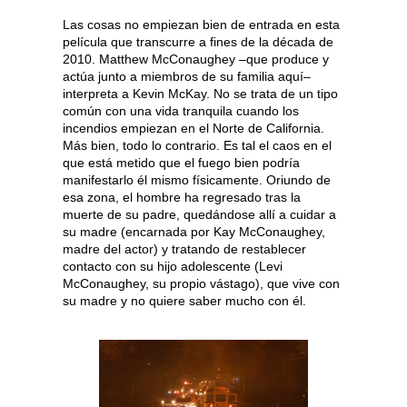
Las cosas no empiezan bien de entrada en esta
película que transcurre a fines de la década de
2010. Matthew McConaughey –que produce y
actúa junto a miembros de su familia aquí–
interpreta a Kevin McKay. No se trata de un tipo
común con una vida tranquila cuando los
incendios empiezan en el Norte de California.
Más bien, todo lo contrario. Es tal el caos en el
que está metido que el fuego bien podría
manifestarlo él mismo físicamente. Oriundo de
esa zona, el hombre ha regresado tras la
muerte de su padre, quedándose allí a cuidar a
su madre (encarnada por Kay McConaughey,
madre del actor) y tratando de restablecer
contacto con su hijo adolescente (Levi
McConaughey, su propio vástago), que vive con
su madre y no quiere saber mucho con él.