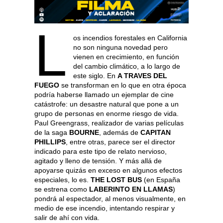
L
os incendios forestales en California
no son ninguna novedad pero
vienen en crecimiento, en función
del cambio climático, a lo largo de
este siglo. En
A TRAVES DEL
FUEGO
se transforman en lo que en otra época
podría haberse llamado un ejemplar de cine
catástrofe: un desastre natural que pone a un
grupo de personas en enorme riesgo de vida.
Paul Greengrass, realizador de varias películas
de la saga
BOURNE
, además de
CAPITAN
PHILLIPS
, entre otras, parece ser el director
indicado para este tipo de relato nervioso,
agitado y lleno de tensión. Y más allá de
apoyarse quizás en exceso en algunos efectos
especiales, lo es.
THE LOST BUS
(en España
se estrena como
LABERINTO EN LLAMAS
)
pondrá al espectador, al menos visualmente, en
medio de ese incendio, intentando respirar y
salir de ahí con vida.