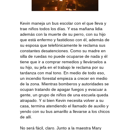
Kevin maneja un bus escolar con el que lleva y
trae niños todos los días. Y esa mañana lidia
además con la muerte de su perro, con su hijo
que está enfermo y fastidioso con él, además de
su esposa que telefónicamente le reclama sus
constantes desatenciones. Como su madre en
silla de ruedas no puede ocuparse de nada y él
tiene que ir a comprar remedios y llevárselos a
su hijo, su jefa en el trabajo le reclama por su
tardanza con mal tono. En medio de todo eso,
un incendio forestal empieza a crecer en medio
de la zona. Mientras bomberos y autoridades se
ocupan tratando de apagar fuegos y evacuar a
gente, un grupo de niños de una escuela queda
atrapado. Y si bien Kevin necesita volver a su
casa, termina atendiendo el llamado de auxilio y
yendo con su bus amarillo a llevarse a los chicos
de allí.
No será fácil, claro. Junto a la maestra Mary