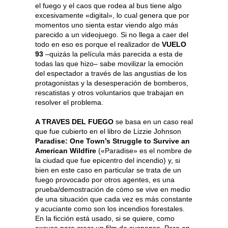
el fuego y el caos que rodea al bus tiene algo
excesivamente «digital», lo cual genera que por
momentos uno sienta estar viendo algo más
parecido a un videojuego. Si no llega a caer del
todo en eso es porque el realizador de
VUELO
93
–quizás la película más parecida a esta de
todas las que hizo– sabe movilizar la emoción
del espectador a través de las angustias de los
protagonistas y la desesperación de bomberos,
rescatistas y otros voluntarios que trabajan en
resolver el problema.
A TRAVES DEL FUEGO
se basa en un caso real
que fue cubierto en el libro de Lizzie Johnson
Paradise: One Town’s Struggle to Survive an
American Wildfire
(«Paradise» es el nombre de
la ciudad que fue epicentro del incendio) y, si
bien en este caso en particular se trata de un
fuego provocado por otros agentes, es una
prueba/demostración de cómo se vive en medio
de una situación que cada vez es más constante
y acuciante como son los incendios forestales.
En la ficción está usado, si se quiere, como