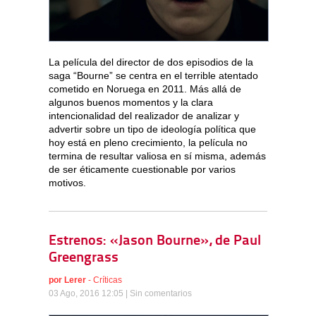
La película del director de dos episodios de la
saga “Bourne” se centra en el terrible atentado
cometido en Noruega en 2011. Más allá de
algunos buenos momentos y la clara
intencionalidad del realizador de analizar y
advertir sobre un tipo de ideología política que
hoy está en pleno crecimiento, la película no
termina de resultar valiosa en sí misma, además
de ser éticamente cuestionable por varios
motivos.
Estrenos: «Jason Bourne», de Paul
Greengrass
por
Lerer
-
Críticas
03 Ago, 2016 12:05 |
Sin comentarios