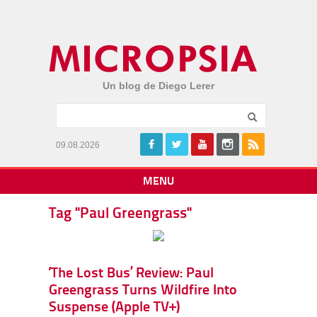
Un blog de Diego Lerer
09.08.2026
MENU
Tag "Paul Greengrass"
‘The Lost Bus’ Review: Paul
Greengrass Turns Wildfire Into
Suspense (Apple TV+)