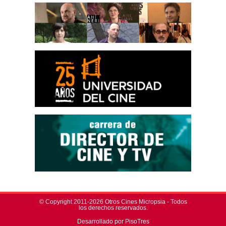
© Copyright 2011-2026 Otros Cines Micropsia - Todos
los derechos reservados.
Desarrollado por PisoTres