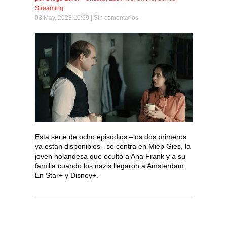
Streaming
03 May, 2023 10:59 |
Sin comentarios
Esta serie de ocho episodios –los dos primeros
ya están disponibles– se centra en Miep Gies, la
joven holandesa que ocultó a Ana Frank y a su
familia cuando los nazis llegaron a Amsterdam.
En Star+ y Disney+.