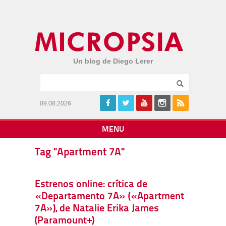
Un blog de Diego Lerer
09.08.2026
MENU
Tag "Apartment 7A"
Estrenos online: crítica de
«Departamento 7A» («Apartment
7A»), de Natalie Erika James
(Paramount+)