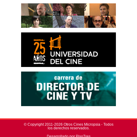
© Copyright 2011-2026 Otros Cines Micropsia - Todos
los derechos reservados.
Desarrollado por PisoTres