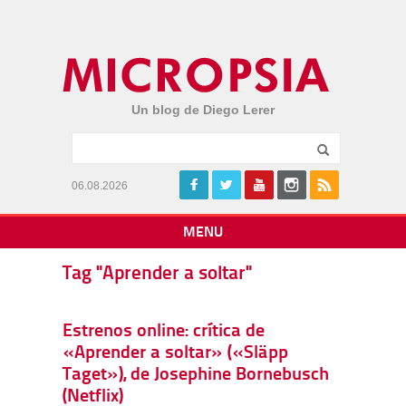
Un blog de Diego Lerer
06.08.2026
MENU
Tag "Aprender a soltar"
Estrenos online: crítica de
«Aprender a soltar» («Släpp
Taget»), de Josephine Bornebusch
(Netflix)