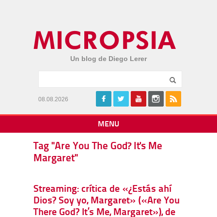
Un blog de Diego Lerer
08.08.2026
MENU
Tag "Are You The God? It's Me
Margaret"
Streaming: crítica de «¿Estás ahí
Dios? Soy yo, Margaret» («Are You
There God? It’s Me, Margaret»), de