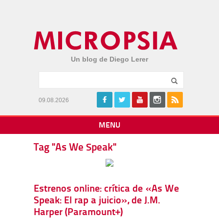
Un blog de Diego Lerer
09.08.2026
MENU
Tag "As We Speak"
Estrenos online: crítica de «As We
Speak: El rap a juicio», de J.M.
Harper (Paramount+)