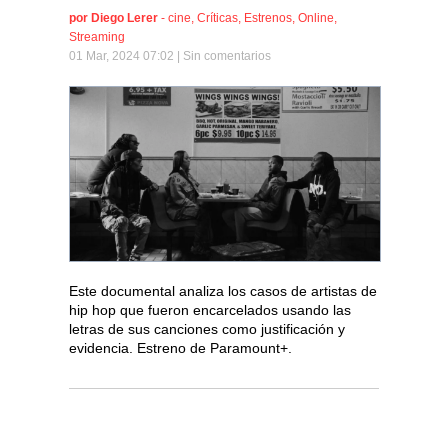
por
Diego Lerer
-
cine
,
Críticas
,
Estrenos
,
Online
,
Streaming
01 Mar, 2024 07:02 |
Sin comentarios
Este documental analiza los casos de artistas de
hip hop que fueron encarcelados usando las
letras de sus canciones como justificación y
evidencia. Estreno de Paramount+.