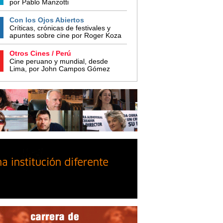
por Pablo Manzotti
Con los Ojos Abiertos
Críticas, crónicas de festivales y
apuntes sobre cine por Roger Koza
Otros Cines / Perú
Cine peruano y mundial, desde
Lima, por John Campos Gómez