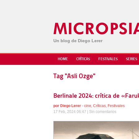
Un blog de Diego Lerer
HOME
CRÍTICAS
FESTIVALES
SERIES
Tag "Asli Ozge"
Berlinale 2024: crítica de «Far
por
Diego Lerer
-
cine
,
Críticas
,
Festivales
17 Feb, 2024 06:47 |
Sin comentarios