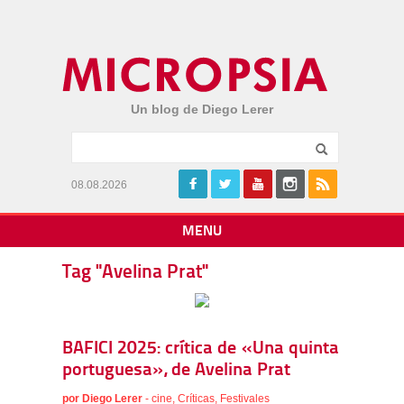
Un blog de Diego Lerer
08.08.2026
MENU
Tag "Avelina Prat"
BAFICI 2025: crítica de «Una quinta
portuguesa», de Avelina Prat
por
Diego Lerer
-
cine
,
Críticas
,
Festivales