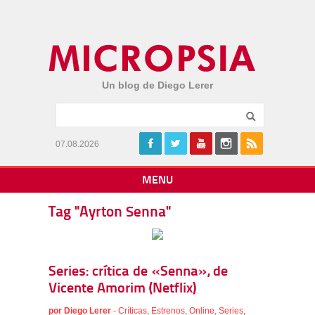
Un blog de Diego Lerer
07.08.2026
MENU
Tag "Ayrton Senna"
Series: crítica de «Senna», de
Vicente Amorim (Netflix)
por
Diego Lerer
-
Críticas
,
Estrenos
,
Online
,
Series
,