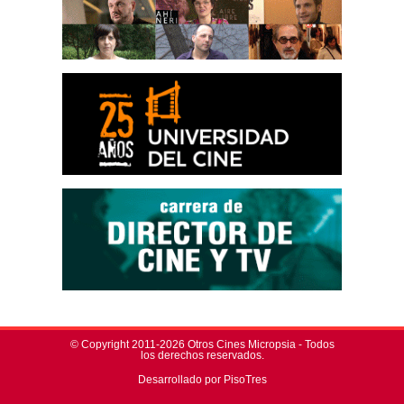
© Copyright 2011-2026 Otros Cines Micropsia - Todos
los derechos reservados.
Desarrollado por PisoTres