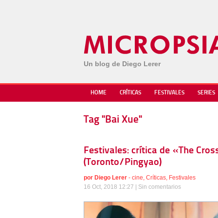
Un blog de Diego Lerer
HOME
CRÍTICAS
FESTIVALES
SERIES
Tag "Bai Xue"
Festivales: crítica de «The Cro
(Toronto/Pingyao)
por
Diego Lerer
-
cine
,
Críticas
,
Festivales
16 Oct, 2018 12:27 |
Sin comentarios