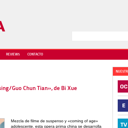
REVIEWS
CONTACTO
NUESTR
ssing/Guo Chun Tian», de Bi Xue
Mezcla de filme de suspenso y «coming of age»
adolescente, esta opera prima china se desarrolla