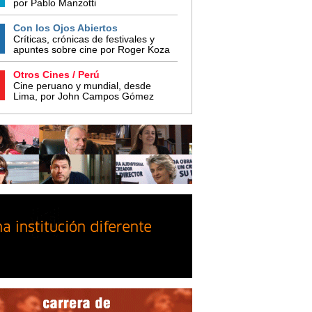
por Pablo Manzotti
Con los Ojos Abiertos
Críticas, crónicas de festivales y
apuntes sobre cine por Roger Koza
Otros Cines / Perú
Cine peruano y mundial, desde
Lima, por John Campos Gómez