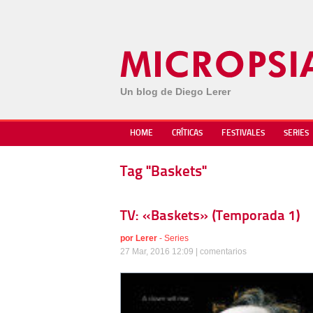
Un blog de Diego Lerer
HOME
CRÍTICAS
FESTIVALES
SERIES
Tag "Baskets"
TV: «Baskets» (Temporada 1)
por
Lerer
-
Series
27 Mar, 2016 12:09 |
comentarios