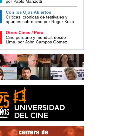
por Pablo Manzotti
Con los Ojos Abiertos
Críticas, crónicas de festivales y
apuntes sobre cine por Roger Koza
Otros Cines / Perú
Cine peruano y mundial, desde
Lima, por John Campos Gómez