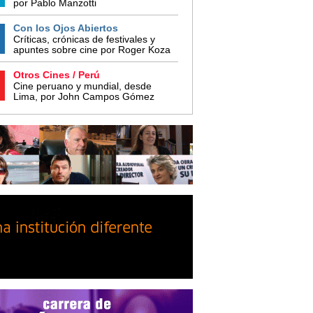
por Pablo Manzotti
Con los Ojos Abiertos
Críticas, crónicas de festivales y
apuntes sobre cine por Roger Koza
Otros Cines / Perú
Cine peruano y mundial, desde
Lima, por John Campos Gómez