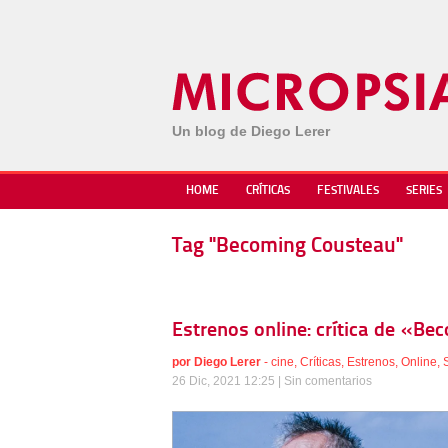
Un blog de Diego Lerer
HOME
CRÍTICAS
FESTIVALES
SERIES
Tag "Becoming Cousteau"
Estrenos online: crítica de «Be
por
Diego Lerer
-
cine
,
Críticas
,
Estrenos
,
Online
,
26 Dic, 2021 12:25 |
Sin comentarios