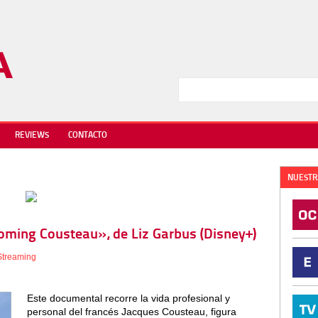
REVIEWS
CONTACTO
NUESTR
coming Cousteau», de Liz Garbus (Disney+)
Streaming
Este documental recorre la vida profesional y
personal del francés Jacques Cousteau, figura