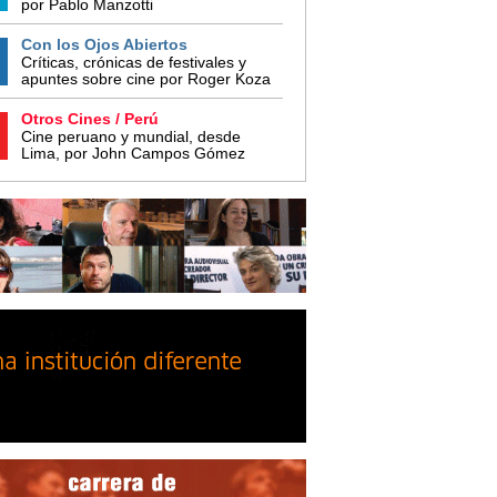
por Pablo Manzotti
Con los Ojos Abiertos
Críticas, crónicas de festivales y
apuntes sobre cine por Roger Koza
Otros Cines / Perú
Cine peruano y mundial, desde
Lima, por John Campos Gómez