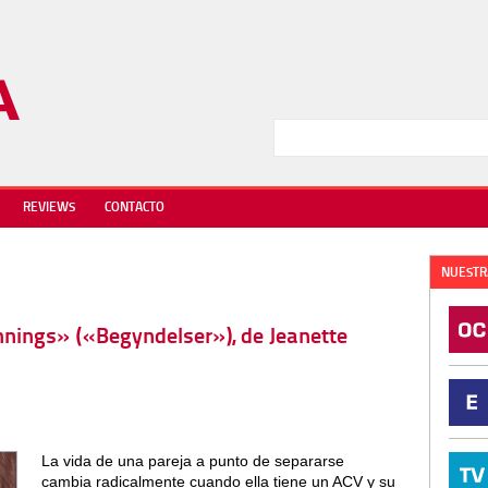
REVIEWS
CONTACTO
NUESTR
innings» («Begyndelser»), de Jeanette
La vida de una pareja a punto de separarse
cambia radicalmente cuando ella tiene un ACV y su