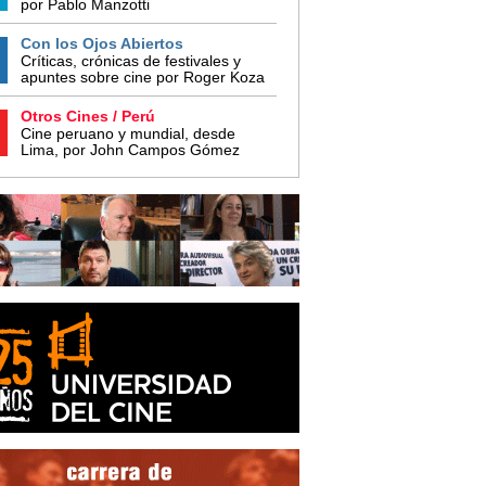
por Pablo Manzotti
Con los Ojos Abiertos
Críticas, crónicas de festivales y
apuntes sobre cine por Roger Koza
Otros Cines / Perú
Cine peruano y mundial, desde
Lima, por John Campos Gómez