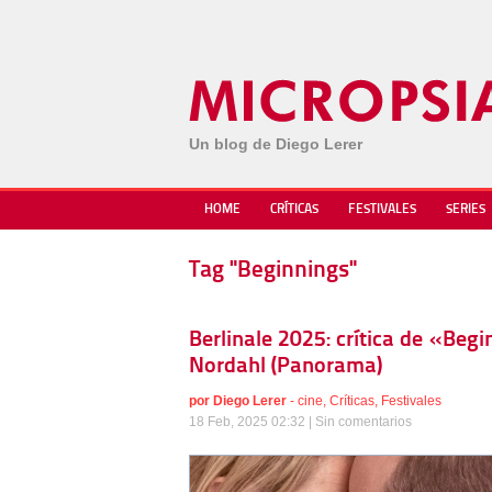
Un blog de Diego Lerer
HOME
CRÍTICAS
FESTIVALES
SERIES
Tag "Beginnings"
Berlinale 2025: crítica de «Beg
Nordahl (Panorama)
por
Diego Lerer
-
cine
,
Críticas
,
Festivales
18 Feb, 2025 02:32 |
Sin comentarios